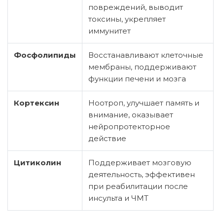
повреждений, выводит
токсины, укрепляет
иммунитет
Фосфолипиды
Восстанавливают клеточные
мембраны, поддерживают
функции печени и мозга
Кортексин
Ноотроп, улучшает память и
внимание, оказывает
нейропротекторное
действие
Цитиколин
Поддерживает мозговую
деятельность, эффективен
при реабилитации после
инсульта и ЧМТ