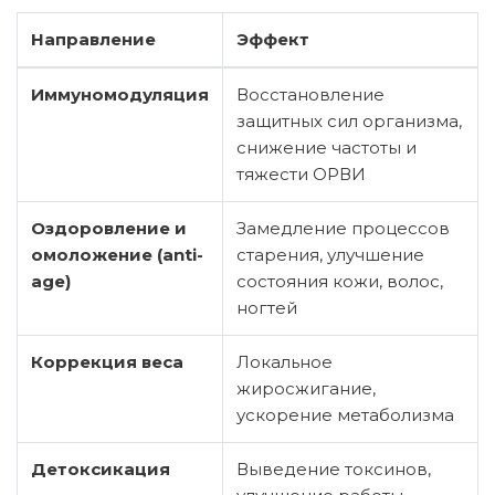
Направление
Эффект
Иммуномодуляция
Восстановление
защитных сил организма,
снижение частоты и
тяжести ОРВИ
Оздоровление и
Замедление процессов
омоложение (anti-
старения, улучшение
age)
состояния кожи, волос,
ногтей
Коррекция веса
Локальное
жиросжигание,
ускорение метаболизма
Детоксикация
Выведение токсинов,