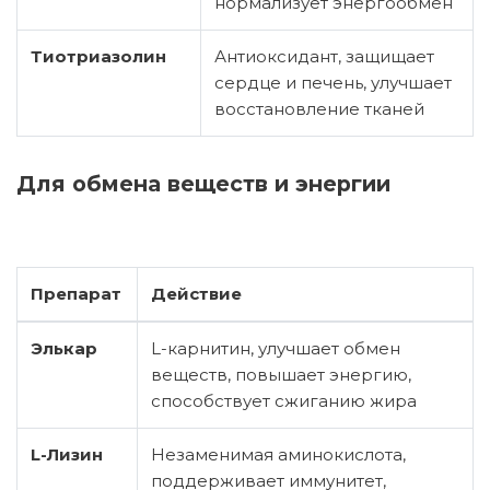
нормализует энергообмен
Тиотриазолин
Антиоксидант, защищает
сердце и печень, улучшает
восстановление тканей
Для обмена веществ и энергии
Препарат
Действие
Элькар
L-карнитин, улучшает обмен
веществ, повышает энергию,
способствует сжиганию жира
L-Лизин
Незаменимая аминокислота,
поддерживает иммунитет,