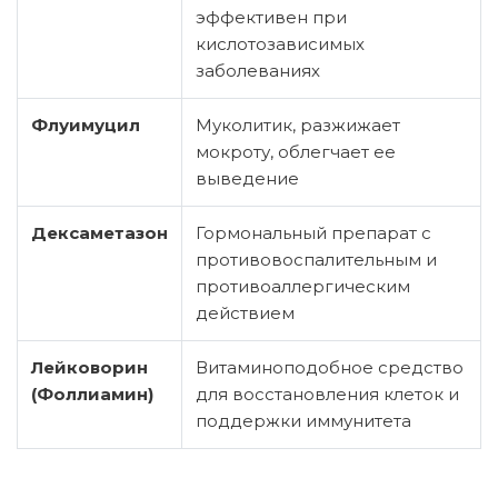
эффективен при
кислотозависимых
заболеваниях
Флуимуцил
Муколитик, разжижает
мокроту, облегчает ее
выведение
Дексаметазон
Гормональный препарат с
противовоспалительным и
противоаллергическим
действием
Лейковорин
Витаминоподобное средство
(Фоллиамин)
для восстановления клеток и
поддержки иммунитета