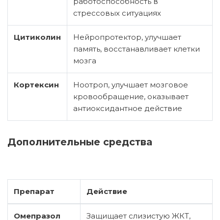
работоспособность в
стрессовых ситуациях
Цитиколин
Нейропротектор, улучшает
память, восстанавливает клетки
мозга
Кортексин
Ноотроп, улучшает мозговое
кровообращение, оказывает
антиоксидантное действие
Дополнительные средства
Препарат
Действие
Омепразол
Защищает слизистую ЖКТ,