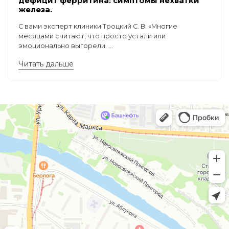
дефицит ферритина: симптомы нехватки
железа.
С вами эксперт клиники Троцкий С. В. «Многие
месяцами считают, что просто устали или
эмоционально выгорели. ...
Читать дальше