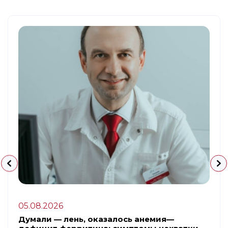
05.08.2026
Думали — лень, оказалось анемия—