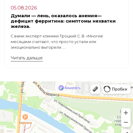
05.08.2026
Думали — лень, оказалось анемия—
дефицит ферритина: симптомы нехватки
железа.
С вами эксперт клиники Троцкий С. В. «Многие
месяцами считают, что просто устали или
эмоционально выгорели. ...
Читать дальше