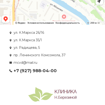
ул. К.Маркса 26/16
ул. К.Маркса 35/1
ул. Радищева, 5
пр. Ленинского Комсомола, 37
mcvd@mail.ru
+7 (927) 988-04-00