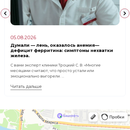
05.08.2026
Думали — лень, оказалось анемия—
дефицит ферритина: симптомы нехватки
железа.
С вами эксперт клиники Троцкий С. В. «Многие
месяцами считают, что просто устали или
эмоционально выгорели. ...
Читать дальше