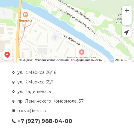
ул. К.Маркса 26/16
ул. К.Маркса 35/1
ул. Радищева, 5
пр. Ленинского Комсомола, 37
mcvd@mail.ru
+7 (927) 988-04-00