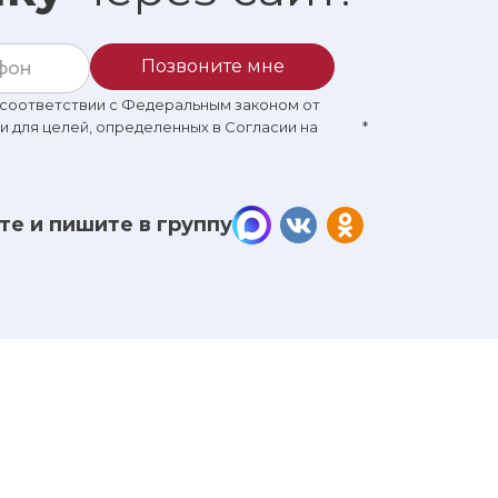
Позвоните мне
в соответствии с Федеральным законом от
 и для целей, определенных в Согласии на
*
те и пишите в группу