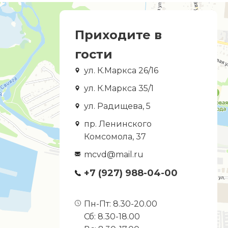
Приходите в
гости
ул. К.Маркса 26/16
ул. К.Маркса 35/1
ул. Радищева, 5
пр. Ленинского
Комсомола, 37
mcvd@mail.ru
+7 (927) 988-04-00
Пн-Пт: 8.30-20.00
Сб: 8.30-18.00