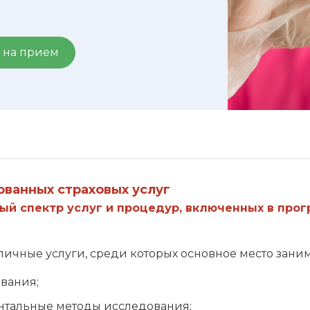
 на прием
ованных страховых услуг
ый спектр услуг и процедур, включенных в про
ичные услуги, среди которых основное место заним
вания;
нтальные методы исследования;