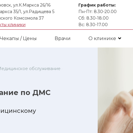
новск, ул.К.Маркса 26/16
График работы:
аркса 35/1, ул.Радищева 5
Пн-Пт: 8.30-20.00
ского Комсомола 37
Сб: 8.30-18.00
кты клиники
Вс: 8.30-17.00
Чекапы / Цены
Врачи
О клинике
едицинское обслуживание по ДМС
ание по ДМС
дицинскому