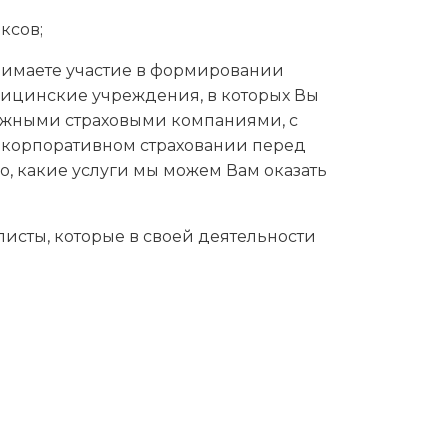
ксов;
нимаете участие в формировании
дицинские учреждения, в которых Вы
дёжными страховыми компаниями, с
 корпоративном страховании перед
, какие услуги мы можем Вам оказать
листы, которые в своей деятельности