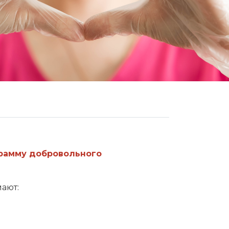
грамму добровольного
ают: