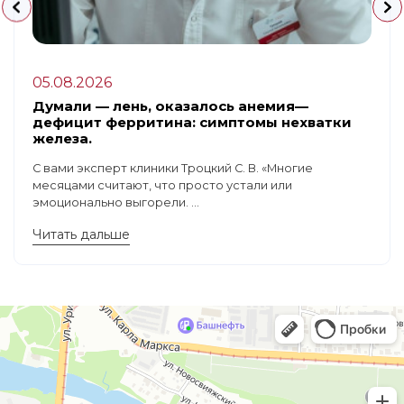
05.08.2026
Думали — лень, оказалось анемия—
дефицит ферритина: симптомы нехватки
железа.
С вами эксперт клиники Троцкий С. В. «Многие
месяцами считают, что просто устали или
эмоционально выгорели. ...
Читать дальше