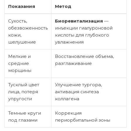
Показания
Метод
Сухость,
Биоревитализация
—
обезвоженность
инъекции гиалуроновой
кожи,
кислоты для глубокого
шелушение
увлажнения
Мелкие и
Восстановление объема,
средние
разглаживание
морщины
Тусклый цвет
Улучшение тургора,
лица, потеря
активация синтеза
упругости
коллагена
Темные круги
Коррекция
под глазами
периорбитальной зоны