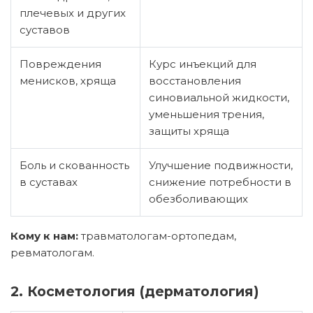
плечевых и других
суставов
Повреждения
Курс инъекций для
менисков, хряща
восстановления
синовиальной жидкости,
уменьшения трения,
защиты хряща
Боль и скованность
Улучшение подвижности,
в суставах
снижение потребности в
обезболивающих
Кому к нам:
травматологам-ортопедам,
ревматологам.
2. Косметология (дерматология)