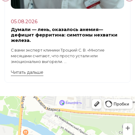
05.08.2026
Думали — лень, оказалось анемия—
дефицит ферритина: симптомы нехватки
железа.
С вами эксперт клиники Троцкий С. В. «Многие
месяцами считают, что просто устали или
эмоционально выгорели. ...
Читать дальше