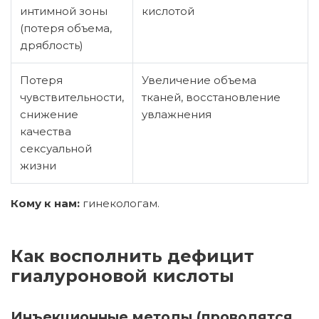
интимной зоны
кислотой
(потеря объема,
дряблость)
Потеря
Увеличение объема
чувствительности,
тканей, восстановление
снижение
увлажнения
качества
сексуальной
жизни
Кому к нам:
гинекологам.
Как восполнить дефицит
гиалуроновой кислоты
Инъекционные методы (проводятся