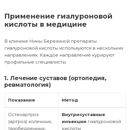
Применение гиалуроновой
кислоты в медицине
В клинике Нины Березиной препараты
гиалуроновой кислоты используются в нескольких
направлениях. Каждое направление курируют
профильные специалисты.
1. Лечение суставов (ортопедия,
ревматология)
Показания
Метод
Остеоартроз
Внутрисуставные
(артроз) коленных,
инъекции
гиалуроновой
тазобедренных,
кислоты