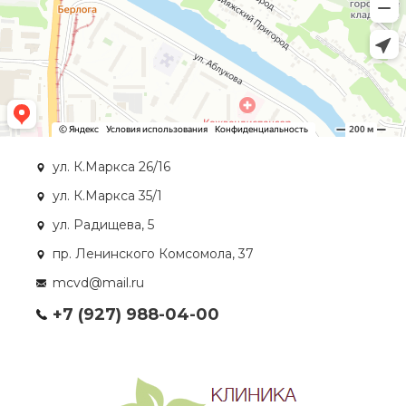
ул. К.Маркса 26/16
ул. К.Маркса 35/1
ул. Радищева, 5
пр. Ленинского Комсомола, 37
mcvd@mail.ru
+7 (927) 988-04-00