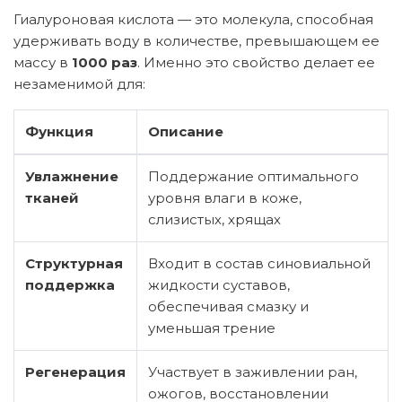
Гиалуроновая кислота — это молекула, способная
удерживать воду в количестве, превышающем ее
массу в
1000 раз
. Именно это свойство делает ее
незаменимой для:
Функция
Описание
Увлажнение
Поддержание оптимального
тканей
уровня влаги в коже,
слизистых, хрящах
Структурная
Входит в состав синовиальной
поддержка
жидкости суставов,
обеспечивая смазку и
уменьшая трение
Регенерация
Участвует в заживлении ран,
ожогов, восстановлении