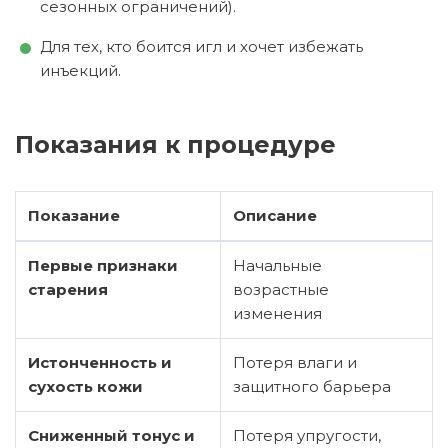
сезонных ограничений).
Для тех, кто боится игл и хочет избежать
инъекций.
Показания к процедуре
Показание
Описание
Первые признаки
Начальные
старения
возрастные
изменения
Истонченность и
Потеря влаги и
сухость кожи
защитного барьера
Сниженный тонус и
Потеря упругости,