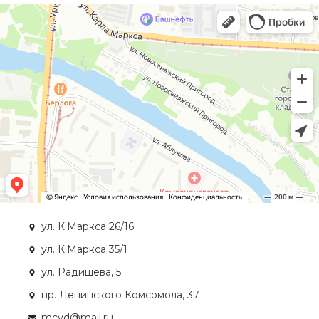
ул. К.Маркса 26/16
ул. К.Маркса 35/1
ул. Радищева, 5
пр. Ленинского Комсомола, 37
mcvd@mail.ru