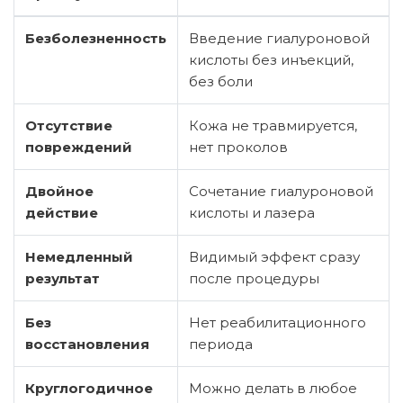
Безболезненность
Введение гиалуроновой
кислоты без инъекций,
без боли
Отсутствие
Кожа не травмируется,
повреждений
нет проколов
Двойное
Сочетание гиалуроновой
действие
кислоты и лазера
Немедленный
Видимый эффект сразу
результат
после процедуры
Без
Нет реабилитационного
восстановления
периода
Круглогодичное
Можно делать в любое