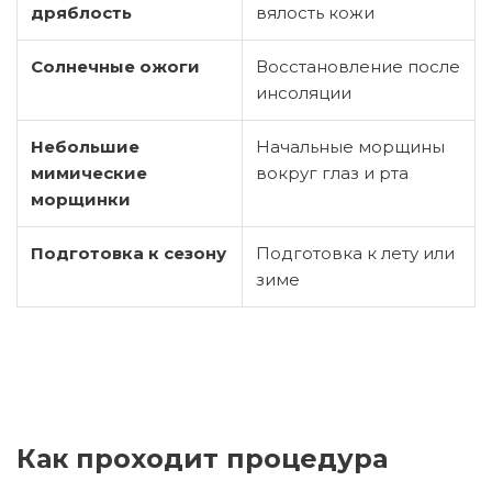
дряблость
вялость кожи
Солнечные ожоги
Восстановление после
инсоляции
Небольшие
Начальные морщины
мимические
вокруг глаз и рта
морщинки
Подготовка к сезону
Подготовка к лету или
зиме
Как проходит процедура