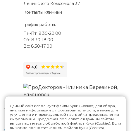
Ленинского Комсомола 37
Контакты клиники
График работы:
Пн-Пт: 8.30-20.00
Сб: 8.30-18.00
Вс: 8.30-17.00
Данный сайт использует файлы Куки (Cookies) для сбора,
Лицензия №Л041-01188-73/00287807
анализа информации о производительности, а также для
Многопрофильная клиника Н.Березиной в Ульяновске
© 2026
улучшения и индивидуальной настройки предоставления
Карта сайта
информации. Продолжая пользоваться данным сайтом,
Версия сайта для слабовидящих
вы соглашаетесь с обработкой файлов Куки (Cookies). Если
вы хотите прекратить прием файлов Куки (Cookies),
Политика конфиденциальности