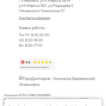
г.Ульяновск, ул.К.Маркса 26/16
ул.К.Маркса 35/1, ул.Радищева 5
Ленинского Комсомола 37
Контакты клиники
График работы:
Пн-Пт: 8.30-20.00
Сб: 8.30-18.00
Вс: 8.30-17.00
Лицензия №Л041-01188-73/00287807
Многопрофильная клиника Н.Березиной в Ульяновске
© 2026
Карта сайта