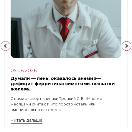
05.08.2026
Думали — лень, оказалось анемия—
дефицит ферритина: симптомы нехватки
железа.
С вами эксперт клиники Троцкий С. В. «Многие
месяцами считают, что просто устали или
эмоционально выгорели. ...
Читать дальше