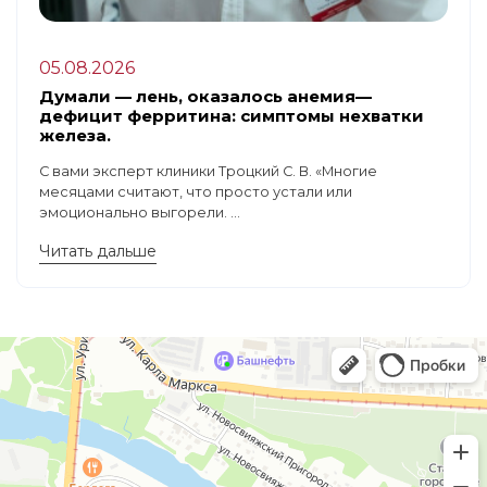
05.08.2026
Думали — лень, оказалось анемия—
дефицит ферритина: симптомы нехватки
железа.
С вами эксперт клиники Троцкий С. В. «Многие
месяцами считают, что просто устали или
эмоционально выгорели. ...
Читать дальше