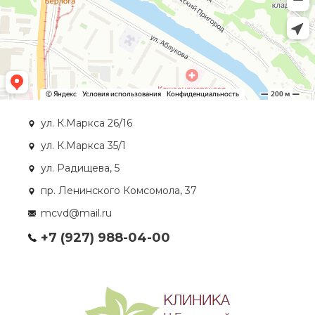
ул. К.Маркса 26/16
ул. К.Маркса 35/1
ул. Радищева, 5
пр. Ленинского Комсомола, 37
mcvd@mail.ru
+7 (927) 988-04-00