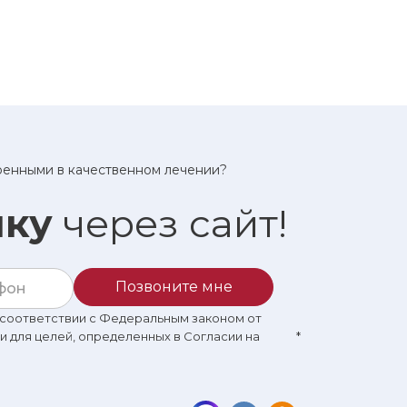
еренными в качественном лечении?
ику
через сайт!
Позвоните мне
в соответствии с Федеральным законом от
 и для целей, определенных в Согласии на
*