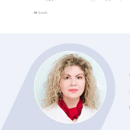
3.44K