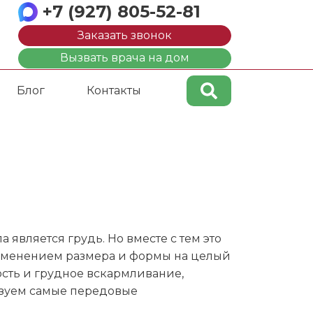
+7 (927) 805-52-81
Заказать звонок
Вызвать врача на дом
Блог
Контакты
является грудь. Но вместе с тем это
 изменением размера и формы на целый
сть и грудное вскармливание,
ьзуем самые передовые