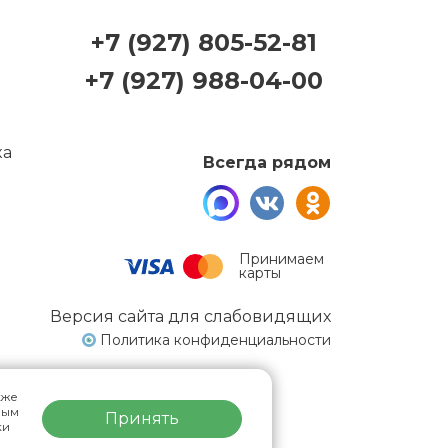
+7 (927) 805-52-81
+7 (927) 988-04-00
Всегда рядом
Принимаем
карты
Версия сайта для слабовидящих
Политика конфиденциальности
кже
ным
ЛЬТАЦИЯ
Принять
ки