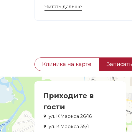
Читать дальше
Клиника на карте
Записать
Приходите в
гости
ул. К.Маркса 26/16
ул. К.Маркса 35/1