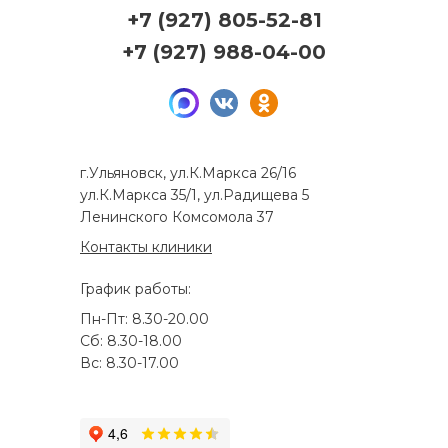
+7 (927) 805-52-81
+7 (927) 988-04-00
г.Ульяновск, ул.К.Маркса 26/16
ул.К.Маркса 35/1, ул.Радищева 5
Ленинского Комсомола 37
Контакты клиники
График работы:
Пн-Пт: 8.30-20.00
Сб: 8.30-18.00
Вс: 8.30-17.00