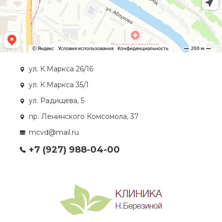
ул. К.Маркса 26/16
ул. К.Маркса 35/1
ул. Радищева, 5
пр. Ленинского Комсомола, 37
mcvd@mail.ru
+7 (927) 988-04-00