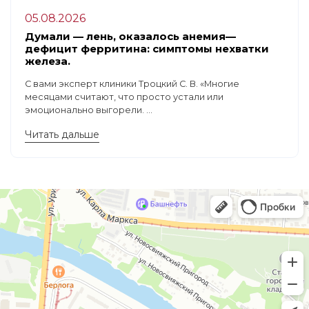
05.08.2026
Думали — лень, оказалось анемия—
дефицит ферритина: симптомы нехватки
железа.
С вами эксперт клиники Троцкий С. В. «Многие
месяцами считают, что просто устали или
эмоционально выгорели. ...
Читать дальше