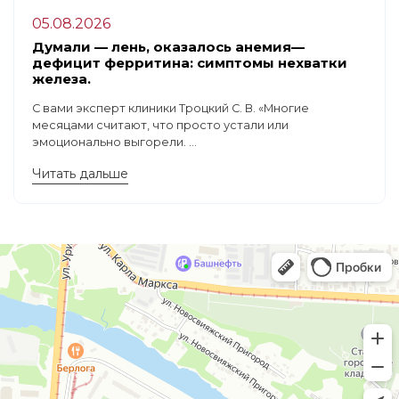
05.08.2026
Думали — лень, оказалось анемия—
дефицит ферритина: симптомы нехватки
железа.
С вами эксперт клиники Троцкий С. В. «Многие
месяцами считают, что просто устали или
эмоционально выгорели. ...
Читать дальше