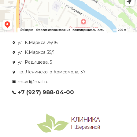
ул. К.Маркса 26/16
ул. К.Маркса 35/1
ул. Радищева, 5
пр. Ленинского Комсомола, 37
mcvd@mail.ru
+7 (927) 988-04-00