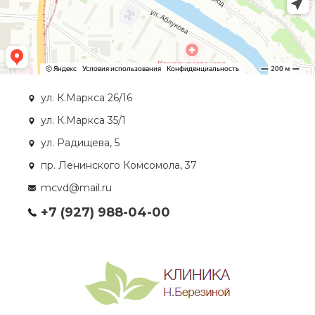
ул. К.Маркса 26/16
ул. К.Маркса 35/1
ул. Радищева, 5
пр. Ленинского Комсомола, 37
mcvd@mail.ru
+7 (927) 988-04-00