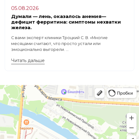
05.08.2026
Думали — лень, оказалось анемия—
дефицит ферритина: симптомы нехватки
железа.
С вами эксперт клиники Троцкий С. В. «Многие
месяцами считают, что просто устали или
эмоционально выгорели. ...
Читать дальше