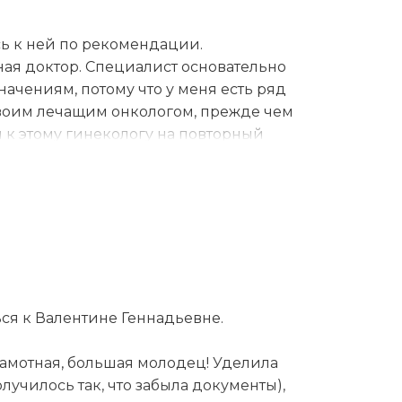
ь к ней по рекомендации.
ная доктор. Специалист основательно
ачениям, потому что у меня есть ряд
 своим лечащим онкологом, прежде чем
и к этому гинекологу на повторный
е того, с удовольствием
вить 10 баллов. Доктор выдала на
 рано, поскольку, хоть я и
бщалась специалист со мной в очень
полне достаточно времени для
а опрос, осмотр и ответила на все
собо хотелось бы отметить, что когда
тличие от многих других врачей,
ься к Валентине Геннадьевне.
амотная, большая молодец! Уделила
училось так, что забыла документы),