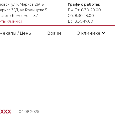
новск, ул.К.Маркса 26/16
График работы:
аркса 35/1, ул.Радищева 5
Пн-Пт: 8.30-20.00
ского Комсомола 37
Сб: 8.30-18.00
кты клиники
Вс: 8.30-17.00
Чекапы / Цены
Врачи
О клинике
XXXX
04.08.2026