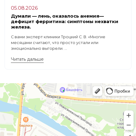
05.08.2026
Думали — лень, оказалось анемия—
дефицит ферритина: симптомы нехватки
железа.
С вами эксперт клиники Троцкий С. В. «Многие
месяцами считают, что просто устали или
эмоционально выгорели. ...
Читать дальше