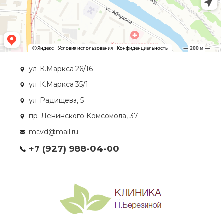
ул. К.Маркса 26/16
ул. К.Маркса 35/1
ул. Радищева, 5
пр. Ленинского Комсомола, 37
mcvd@mail.ru
+7 (927) 988-04-00