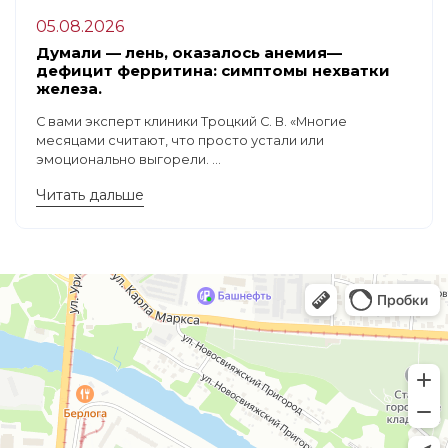
05.08.2026
Думали — лень, оказалось анемия—
дефицит ферритина: симптомы нехватки
железа.
С вами эксперт клиники Троцкий С. В. «Многие
месяцами считают, что просто устали или
эмоционально выгорели. ...
Читать дальше