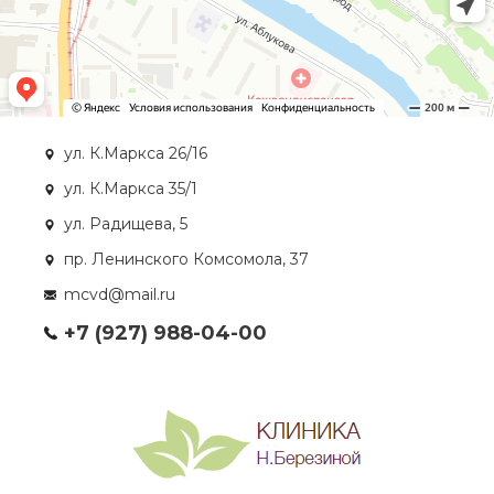
ул. К.Маркса 26/16
ул. К.Маркса 35/1
ул. Радищева, 5
пр. Ленинского Комсомола, 37
mcvd@mail.ru
+7 (927) 988-04-00