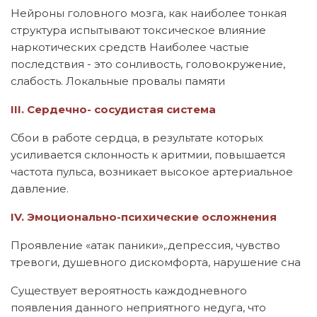
Нейроны головного мозга, как наиболее тонкая
структура испытывают токсическое влияние
наркотических средств Наиболее частые
последствия - это сонливость, головокружение,
слабость. Локальные провалы памяти
III. Сердечно- сосудистая система
Сбои в работе сердца, в результате которых
усиливается склонность к аритмии, повышается
частота пульса, возникает высокое артериальное
давление.
IV. Эмоционально-психические осложнения
Проявление «атак паники»,.депрессия, чувство
тревоги, душевного дискомфорта, нарушение сна
Существует вероятность каждодневного
появления данного неприятного недуга, что