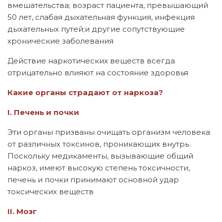
вмешательства; возраст пациента, превышающий
50 лет, слабая дыхательная функция, инфекция
дыхательных путей;и другие сопутствующие
хронические заболевания
Действие наркотических веществ всегда
отрицательно влияют на состояние здоровья
Какие органы страдают от наркоза?
I. Печень и почки
Эти органы призваны очищать организм человека
от различных токсинов, проникающих внутрь.
Поскольку медикаменты, вызывающие общий
наркоз, имеют высокую степень токсичности,
печень и почки принимают основной удар
токсических веществ
II. М
озг