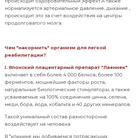
происходит оздоровительный эффект.А также
нормализуется артериальное давление, дыхание ,
происходит это за счет воздействия на центры
продолговатого мозга.
Чем "накормить" организм для легкой
реабилитации?
I. Японский плацентарный препарат "Лаеннек
"
включает в себя более 4 000 белков, более 100
ферментов, мощнейшие факторы роста,
натуральные биологические стимуляторы, а также
усваиваемые на 100% соединения цинка, селена,
меди, бора, йода, кобальта и 40 других минералов.
Такой уникальный состав разносторонне
воздействует на человека
В "клинике мы добиваемся потрясающих