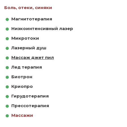
Боль, отеки, синяки
Магнитотерапия
Низкоинтенсивный лазер
Микротоки
Лазерный душ
Массаж джет пил
Лед терапия
Биотрон
Криопро
Гирудотерапия
Прессотерапия
Массажи