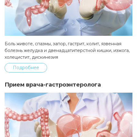
Боль животе, спазмы, запор, гастрит, колит, язвенная
болезнь желудка и двенадцатиперстной кишки, изжога,
холецистит, дискинезия
Подробнее
Прием врача-гастроэнтеролога