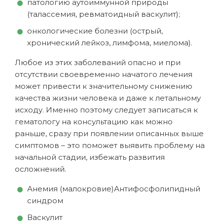
патологию аутоиммунной природы
(талассемия, ревматоидный васкулит);
онкологические болезни (острый,
хронический лейкоз, лимфома, миелома).
Любое из этих заболеваний опасно и при
отсутствии своевременно начатого лечения
может привести к значительному снижению
качества жизни человека и даже к летальному
исходу. Именно поэтому следует записаться к
гематологу на консультацию как можно
раньше, сразу при появлении описанных выше
симптомов – это поможет выявить проблему на
начальной стадии, избежать развития
осложнений.
Анемия (малокровие)Антифосфолипидный
синдром
Васкулит