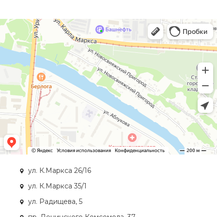
ул. К.Маркса 26/16
ул. К.Маркса 35/1
ул. Радищева, 5
пр. Ленинского Комсомола, 37