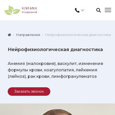
Направления
Нейрофизиологическая диагностика
Нейрофизиологическая диагностика
Анемия (малокровие), васкулит, изменение
формулы крови, коагулопатия, лейкемия
(лейкоз), рак крови, лимфогранулематоз
Заказать звонок