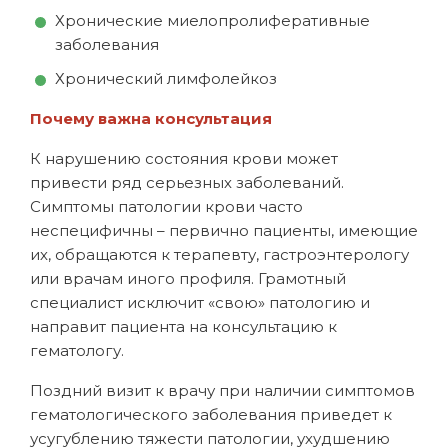
Хронические миелопролиферативные
заболевания
Хронический лимфолейкоз
Почему важна консультация
К нарушению состояния крови может
привести ряд серьезных заболеваний.
Симптомы патологии крови часто
неспецифичны – первично пациенты, имеющие
их, обращаются к терапевту, гастроэнтерологу
или врачам иного профиля. Грамотный
специалист исключит «свою» патологию и
направит пациента на консультацию к
гематологу.
Поздний визит к врачу при наличии симптомов
гематологического заболевания приведет к
усугублению тяжести патологии, ухудшению