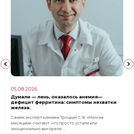
05.08.2026
Думали — лень, оказалось анемия—
дефицит ферритина: симптомы нехватки
железа.
С вами эксперт клиники Троцкий С. В. «Многие
месяцами считают, что просто устали или
эмоционально выгорели. ...