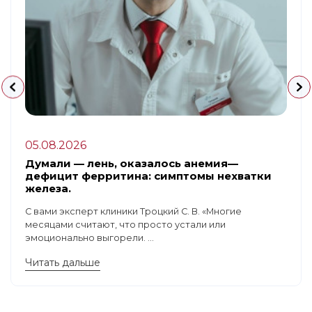
05.08.2026
Думали — лень, оказалось анемия—
дефицит ферритина: симптомы нехватки
железа.
С вами эксперт клиники Троцкий С. В. «Многие
месяцами считают, что просто устали или
эмоционально выгорели. ...
Читать дальше