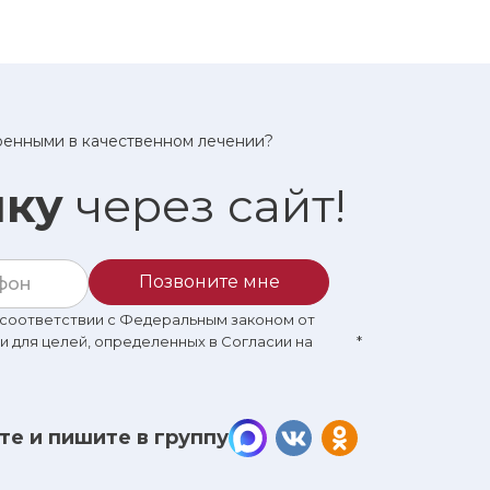
еренными в качественном лечении?
ику
через сайт!
Позвоните мне
в соответствии с Федеральным законом от
 и для целей, определенных в Согласии на
*
те и пишите в группу