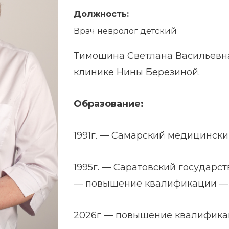
Должность:
Врач невролог детский
Тимошина Светлана Васильевна
клинике Нины Березиной.
Образование:
1991г. — Самарский медицински
1995г. — Саратовский государ
— повышение квалификации —
2026г — повышение квалифик