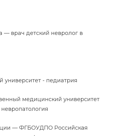
 — врач детский невролог в
й университет - педиатрия
ственный медицинский университет
 невропатология
ации — ФГБОУДПО Российская