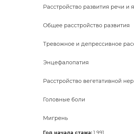
Расстройство развития речи и 
Общее расстройство развития
Тревожное и депрессивное рас
Энцефалопатия
Расстройство вегетативной не
Головные боли
Мигрень
Год начала стажа:
1 991