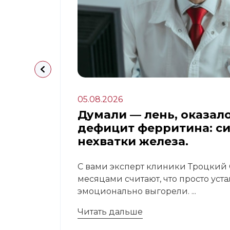
05.08.2026
апа:
Думали — лень, оказал
дефицит ферритина: с
нехватки железа.
 это
С вами эксперт клиники Троцкий С
месяцами считают, что просто уст
эмоционально выгорели. ...
Читать дальше