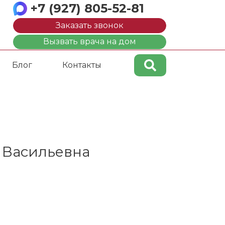
+7 (927) 805-52-81
Заказать звонок
Вызвать врача на дом
Блог
Контакты
 Васильевна