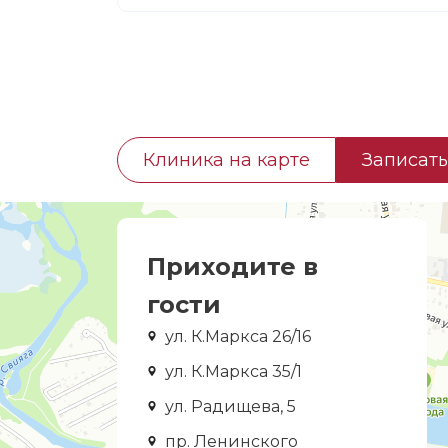
Клиника на карте
Записать
Приходите в
гости
ул. К.Маркса 26/16
ул. К.Маркса 35/1
ул. Радищева, 5
пр. Ленинского