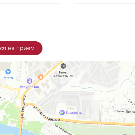
ся на прием