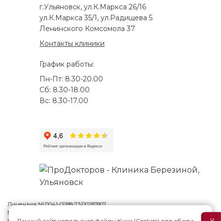
г.Ульяновск, ул.К.Маркса 26/16
ул.К.Маркса 35/1, ул.Радищева 5
Ленинского Комсомола 37
Контакты клиники
График работы:
Пн-Пт: 8.30-20.00
Сб: 8.30-18.00
Вс: 8.30-17.00
Лицензия №Л041-01188-73/00287807
Многопрофильная клиника Н.Березиной в Ульяновске
© 2026
Данный сайт использует файлы Куки (Cookies) для сбора,