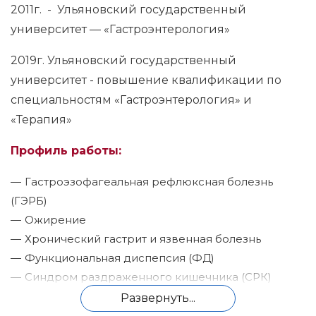
2011г. - Ульяновский государственный
университет — «Гастроэнтерология»
2019г. Ульяновский государственный
университет - повышение квалификации по
специальностям «Гастроэнтерология» и
«Терапия»
Профиль работы:
Гастроэзофагеальная рефлюксная болезнь
(ГЭРБ)
Ожирение
Хронический гастрит и язвенная болезнь
Функциональная диспепсия (ФД)
Синдром раздраженного кишечника (СРК)
Дисбактериоз и нарушение моторики
Развернуть...
Воспалительные заболевания кишечника (ВЗК)