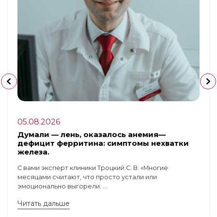
05.08.2026
Думали — лень, оказалось анемия—
дефицит ферритина: симптомы нехватки
железа.
С вами эксперт клиники Троцкий С. В. «Многие
месяцами считают, что просто устали или
эмоционально выгорели. ...
Читать дальше