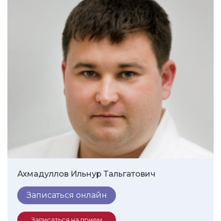
Ахмадуллов Ильнур Тальгатович
Записаться онлайн
Записаться на прием