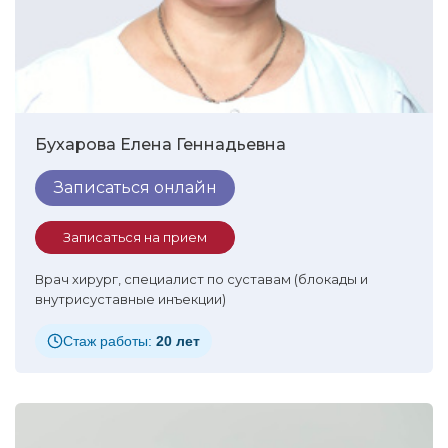
Бухарова Елена Геннадьевна
Записаться онлайн
Записаться на прием
Врач хирург, специалист по суставам (блокады и
внутрисуставные инъекции)
Стаж работы:
20 лет