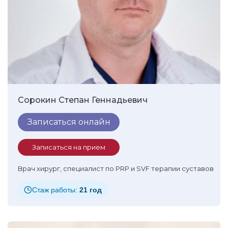
Сорокин Степан Геннадьевич
Записаться онлайн
Записаться на прием
Врач хирург, специалист по PRP и SVF терапии суставов
Стаж работы:
21 год