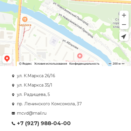
ул. К.Маркса 26/16
ул. К.Маркса 35/1
ул. Радищева, 5
пр. Ленинского Комсомола, 37
mcvd@mail.ru
+7 (927) 988-04-00