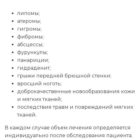
липомы;
атеромы;
гигромы;
фибромы;
абсцессы;
фурункулы;
панариции;
гидраденит;
грыжи передней брюшной стенки;
вросший ноготь;
доброкачественные новообразования кожи
и мягких тканей;
последствия травм и повреждений мягких
тканей.
В каждом случае объем лечения определяется
индивидуально после обследования пациента.