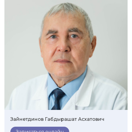
Зайнетдинов Габдырашат Асхатович
Записаться онлайн