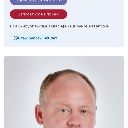
Записаться на прием
Врач хирург высшей квалификационной категории..
Стаж работы:
49 лет