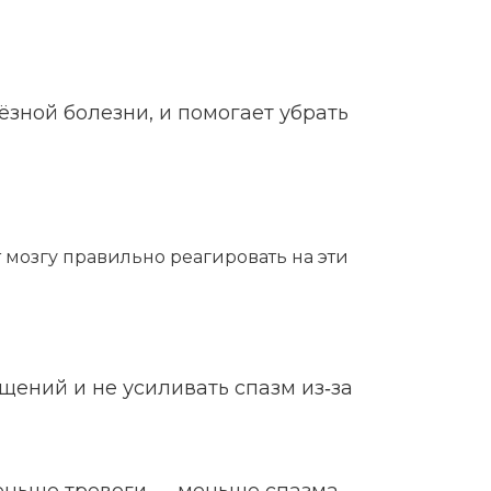
ёзной болезни, и помогает убрать
т мозгу правильно реагировать на эти
щений и не усиливать спазм из‑за