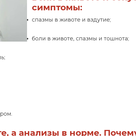
симптомы:
спазмы в животе и вздутие;
боли в животе, спазмы и тошнота;
ь;
ром.
е, а анализы в норме. Почем