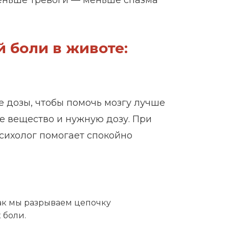
меньше тревоги — меньше спазма
 боли в животе:
е дозы, чтобы помочь мозгу лучше
е вещество и нужную дозу. При
психолог помогает спокойно
Так мы разрываем цепочку
 боли.