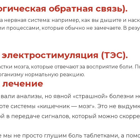
огическая обратная связь).
аша нервная система: например, как вы дышите и на
и процессами, которые обычно не замечаете. В резул
 электростимуляция (ТЭС).
тки мозга, которые отвечают за восприятие боли. По
рганизму нормальную реакцию.
 лечение
вали анализы, но явной «страшной» болезни не
те системы «кишечник — мозг». Это не выдумка 
й в передаче сигналов, который можно скорре
 мы не просто глушим боль таблетками, а пом