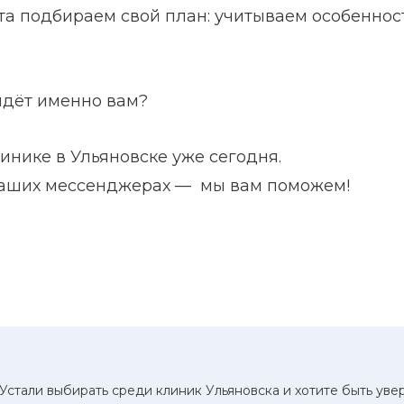
та подбираем свой план: учитываем особенности
йдёт именно вам?
инике в Ульяновске уже сегодня.
 наших мессенджерах — мы вам поможем!
Устали выбирать среди клиник Ульяновска и хотите быть ув