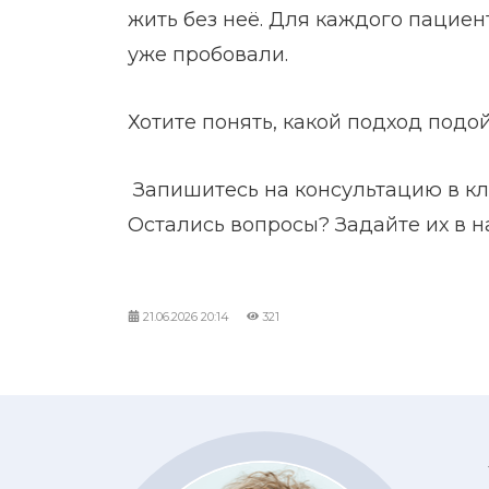
жить без неё. Для каждого пациен
уже пробовали.
Хотите понять, какой подход подо
Запишитесь на консультацию в кл
Остались вопросы? Задайте их в
21.06.2026
20:14
321