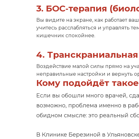
3. БОС‑терапия (биол
Вы видите на экране, как работает в
учитесь расслабляться и управлять тем
кишечник спокойнее.
4. Транскраниальная
Воздействие малой силы прямо на учас
неправильные настройки и вернуть о
Кому подойдёт такое
Если вы обошли много врачей, сда
возможно, проблема именно в рабо
обидном смысле: это реальный сбо
В Клинике Березиной в Ульяновске