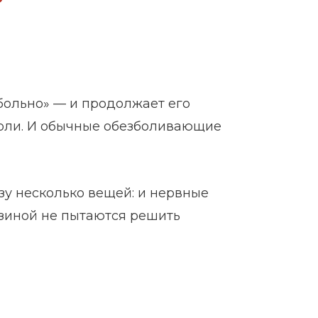
 больно» — и продолжает его
боли. И обычные обезболивающие
азу несколько вещей: и нервные
езиной не пытаются решить