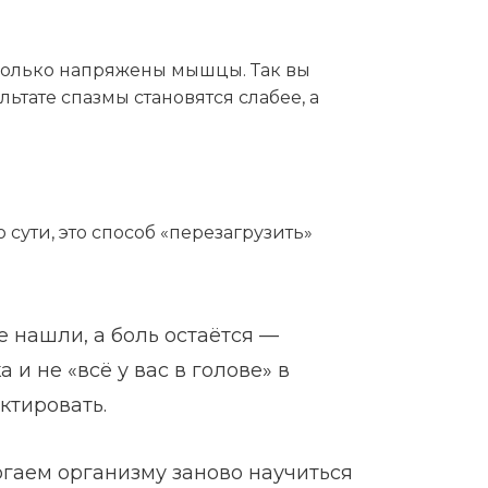
сколько напряжены мышцы. Так вы
ьтате спазмы становятся слабее, а
 сути, это способ «перезагрузить»
 нашли, а боль остаётся —
и не «всё у вас в голове» в
ктировать.
огаем организму заново научиться