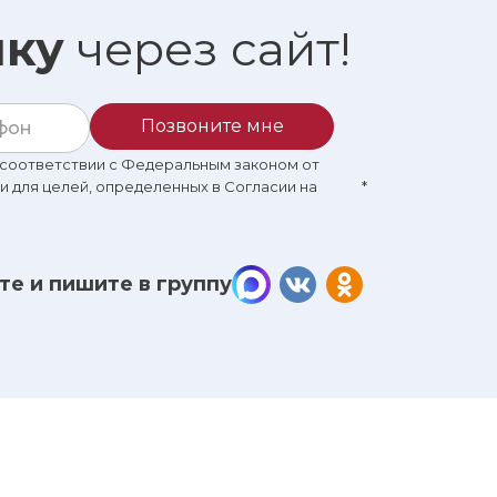
ику
через сайт!
Позвоните мне
в соответствии с Федеральным законом от
 и для целей, определенных в Согласии на
*
те и пишите в группу