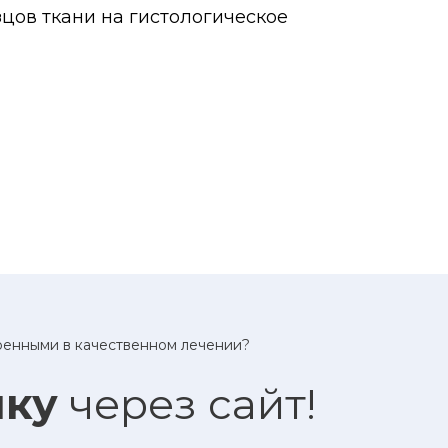
цов ткани на гистологическое
еренными в качественном лечении?
ику
через сайт!