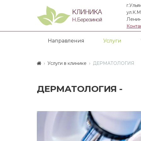
г.Улья
ул.К.М
Ленин
Конта
Направления
Услуги
Услуги в клинике
ДЕРМАТОЛОГИЯ
ДЕРМАТОЛОГИЯ -