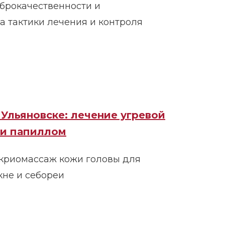
брокачественности и
а тактики лечения и контроля
Ульяновске: лечение угревой
 и папиллом
 криомассаж кожи головы для
кне и себореи