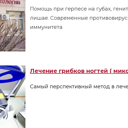
Помощь при герпесе на губах, ген
лишае. Современные противовирус
иммунитета
Лечение грибков ногтей ( мик
Самый перспективный метод в леч