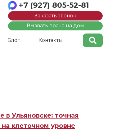
+7 (927) 805-52-81
Заказать звонок
Вызвать врача на дом
Блог
Контакты
 в Ульяновске: точная
 на клеточном уровне