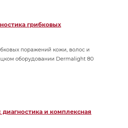
гностика грибковых
бковых поражений кожи, волос и
ецком оборудовании Dermalight 80
: диагностика и комплексная