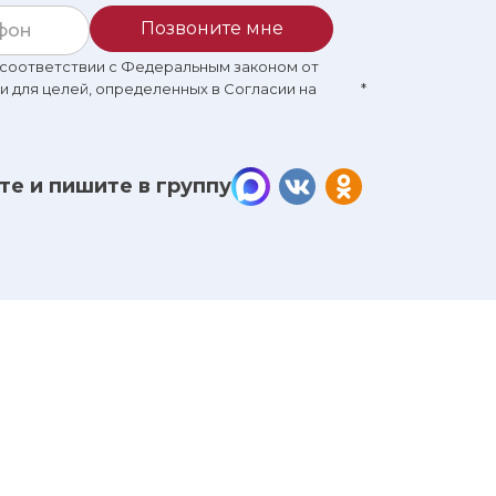
Позвоните мне
в соответствии с Федеральным законом от
 и для целей, определенных в Согласии на
*
те и пишите в группу