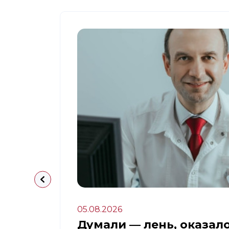
05.08.2026
апа:
Думали — лень, оказал