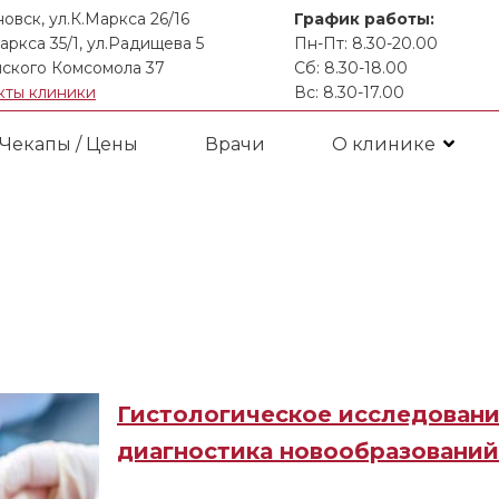
новск, ул.К.Маркса 26/16
График работы:
аркса 35/1, ул.Радищева 5
Пн-Пт: 8.30-20.00
ского Комсомола 37
Сб: 8.30-18.00
кты клиники
Вс: 8.30-17.00
Чекапы / Цены
Врачи
О клинике
Гистологическое исследование
диагностика новообразований