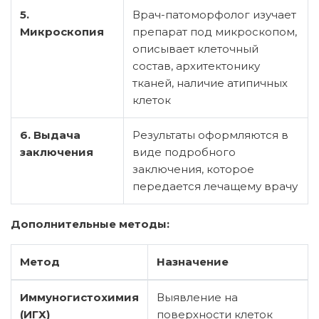
5.
Врач-патоморфолог изучает
Микроскопия
препарат под микроскопом,
описывает клеточный
состав, архитектонику
тканей, наличие атипичных
клеток
6. Выдача
Результаты оформляются в
заключения
виде подробного
заключения, которое
передается лечащему врачу
Дополнительные методы:
Метод
Назначение
Иммуногистохимия
Выявление на
(ИГХ)
поверхности клеток