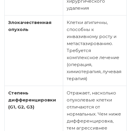
хирургического
удаления
Злокачественная
Клетки атипичны,
опухоль
способны к
инвазивному росту и
метастазированию.
Требуется
комплексное лечение
(операция,
химиотерапия, лучевая
терапия)
Степень
Отражает, насколько
дифференцировки
опухолевые клетки
(G1, G2, G3)
отличаются от
нормальных. Чем ниже
дифференцировка,
тем агрессивнее