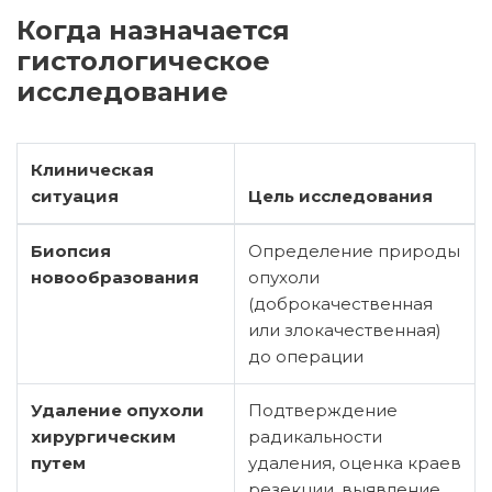
Когда назначается
гистологическое
исследование
Клиническая
ситуация
Цель исследования
Биопсия
Определение природы
новообразования
опухоли
(доброкачественная
или злокачественная)
до операции
Удаление опухоли
Подтверждение
хирургическим
радикальности
путем
удаления, оценка краев
резекции, выявление