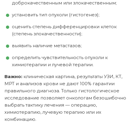
доброкачественным или злокачественным;
установить тип опухоли (гистогенез);
оценить степень дифференцировки клеток
(степень злокачественности);
выявить наличие метастазов;
определить чувствительность опухоли к
химиотерапии и лучевой терапии.
Важно:
клиническая картина, результаты УЗИ, КТ,
МРТ и анализов крови не дают 100% гарантии
правильного диагноза. Только гистологическое
исследование позволяет онкологам безошибочно
выбрать тактику лечения — операцию,
химиотерапию, лучевую терапию или их
комбинацию.