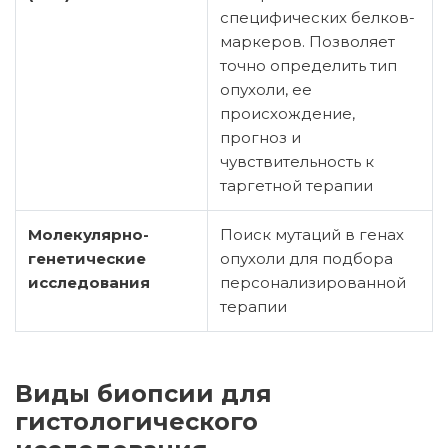
специфических белков-
маркеров. Позволяет
точно определить тип
опухоли, ее
происхождение,
прогноз и
чувствительность к
таргетной терапии
Молекулярно-
Поиск мутаций в генах
генетические
опухоли для подбора
исследования
персонализированной
терапии
Виды биопсии для
гистологического