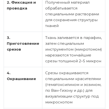
2. Фиксация и
Полученный материал
проводка
обрабатывается
специальными растворами
для сохранения структуры
тканей
3.
Ткань заливается в парафин,
Приготовление
затем специальным
срезов
инструментом (микротомом)
нарезаются тончайшие
срезы толщиной 2–5 микрон
4.
Срезы окрашиваются
Окрашивание
специальными красителями
(гематоксилином и эозином,
по Ван-Гизону и др.) для
визуализации структур под
микроскопом