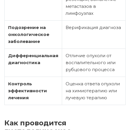
метастазов в
лимфоузлах
Подозрение на
Верификация диагноза
онкологическое
заболевание
Дифференциальная
Отличие опухоли от
диагностика
воспалительного или
рубцового процесса
Контроль
Оценка ответа опухоли
эффективности
на химиотерапию или
лечения
лучевую терапию
Как проводится