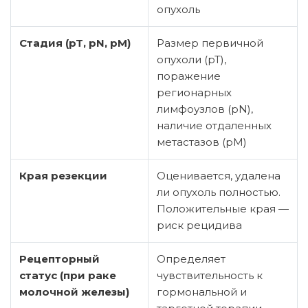
опухоль
Стадия (pT, pN, pM)
Размер первичной
опухоли (pT),
поражение
регионарных
лимфоузлов (pN),
наличие отдаленных
метастазов (pM)
Края резекции
Оценивается, удалена
ли опухоль полностью.
Положительные края —
риск рецидива
Рецепторный
Определяет
статус (при раке
чувствительность к
молочной железы)
гормональной и