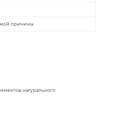
имой причины
лементов натурального