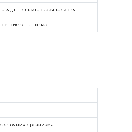
вья, дополнительная терапия
епление организма
 состояния организма