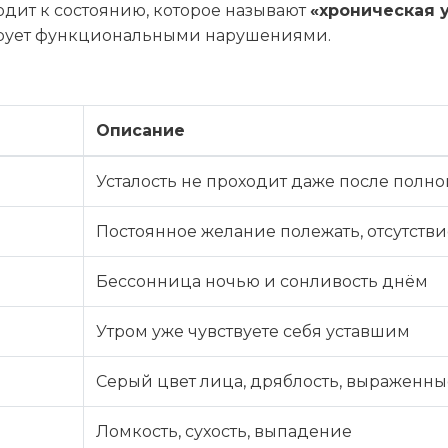
дит к состоянию, которое называют
«хроническая 
ирует функциональными нарушениями.
Описание
Усталость не проходит даже после полн
Постоянное желание полежать, отсутств
Бессонница ночью и сонливость днём
Утром уже чувствуете себя уставшим
Серый цвет лица, дряблость, выражен
Ломкость, сухость, выпадение