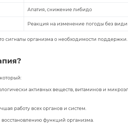
Апатия, снижение либидо
Реакция на изменение погоды без вид
то сигналы организма о необходимости поддержки.
апия?
 который:
ологически активных веществ, витаминов и микроэ
чшая работу всех органов и систем.
и восстановлению функций организма.