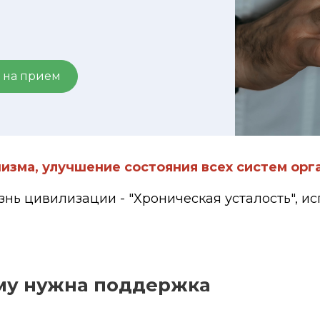
 на прием
изма, улучшение состояния всех систем орг
нь цивилизации - "Хроническая усталость", и
зму нужна поддержка