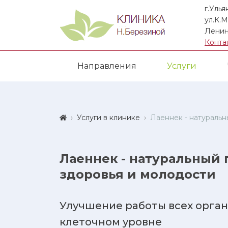
г.Улья
ул.К.М
Ленин
Конта
Направления
Услуги
Услуги в клинике
Лаеннек - натуральн
Лаеннек - натуральный 
здоровья и молодости
Улучшение работы всех орган
клеточном уровне