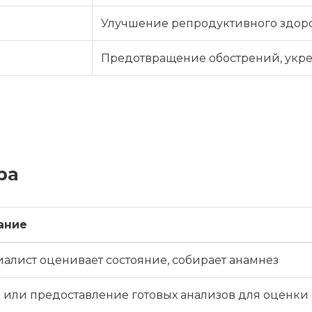
Улучшение репродуктивного здоро
Предотвращение обострений, укр
ра
ание
алист оценивает состояние, собирает анамнез
 или предоставление готовых анализов для оценки