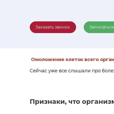
Заказать звонок
Записаться
Омоложение клеток всего орган
Сейчас уже все слышали про болез
Признаки, что органи