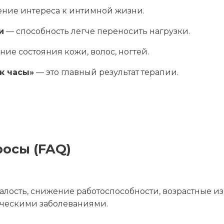
ение интереса к интимной жизни.
и
— способность легче переносить нагрузки.
ие состояния кожи, волос, ногтей.
к часы»
— это главный результат терапии.
росы (FAQ)
алость, снижение работоспособности, возрастные из
ческими заболеваниями.