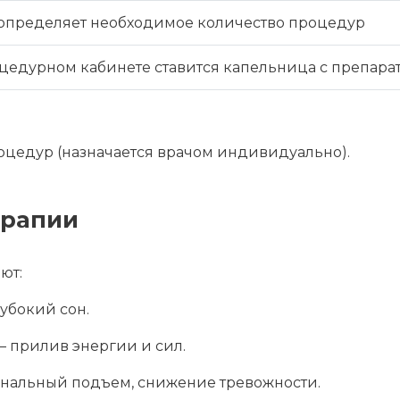
определяет необходимое количество процедур
цедурном кабинете ставится капельница с препара
роцедур (назначается врачом индивидуально).
ерапии
ют:
убокий сон.
 прилив энергии и сил.
альный подъем, снижение тревожности.