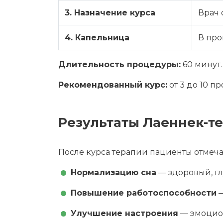
3. Назначение курса
Врач 
4. Капельница
В про
Длительность процедуры:
60 минут.
Рекомендованный курс:
от 3 до 10 п
Результаты Лаеннек-т
После курса терапии пациенты отмеча
Нормализацию сна
— здоровый, гл
Повышение работоспособности
—
Улучшение настроения
— эмоцион