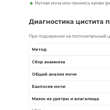
Мутная моча или примесь крови (р
Диагностика цистита 
При подозрении на посткоитальный ци
Метод
Сбор анамнеза
Общий анализ мочи
Бакпосев мочи
Мазок из уретры и влагалища