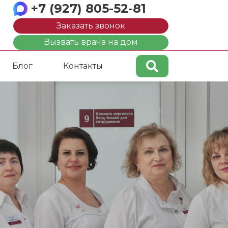
+7 (927) 805-52-81
Заказать звонок
Вызвать врача на дом
Блог
Контакты