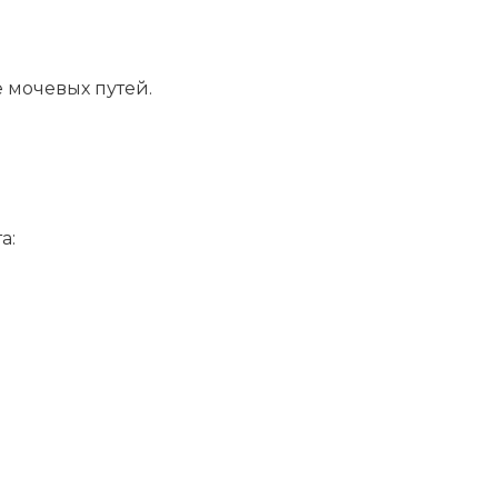
 мочевых путей.
а: