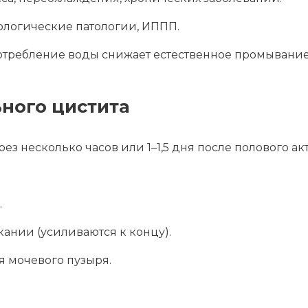
логические патологии, ИППП.
отребление воды снижает естественное промывание
ьного цистита
з несколько часов или 1–1,5 дня после полового акт
.
ании (усиливаются к концу).
 мочевого пузыря.