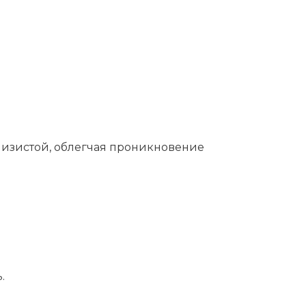
лизистой, облегчая проникновение
.