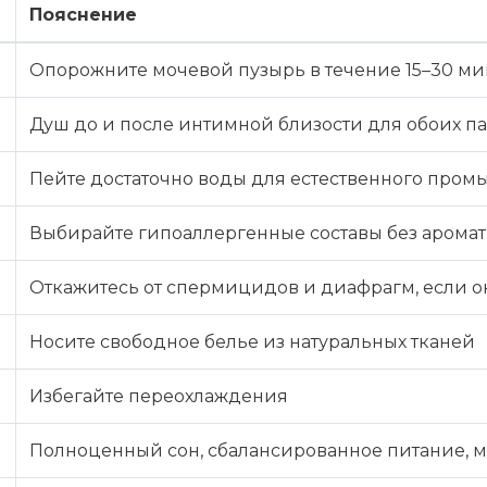
Пояснение
Опорожните мочевой пузырь в течение 15–30 мин
Душ до и после интимной близости для обоих п
Пейте достаточно воды для естественного пром
Выбирайте гипоаллергенные составы без аромат
Откажитесь от спермицидов и диафрагм, если 
Носите свободное белье из натуральных тканей
Избегайте переохлаждения
Полноценный сон, сбалансированное питание, 