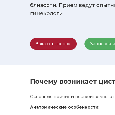
близости. Прием ведут опытн
гинекологи
Заказать звонок
Записаться
Почему возникает цис
Основные причины посткоитального ц
Анатомические особенности: