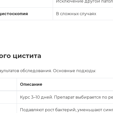
Исключение другой патол
цистоскопия
В сложных случаях
ого цистита
зультатов обследования. Основные подходы:
Описание
Курс 3–10 дней. Препарат выбирается по р
Подавляют рост бактерий, уменьшают си