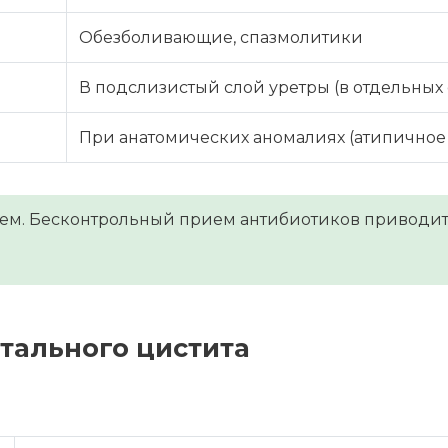
Обезболивающие, спазмолитики
В подслизистый слой уретры (в отдельных 
При анатомических аномалиях (атипичное
ем. Бесконтрольный прием антибиотиков приводит 
итального цистита