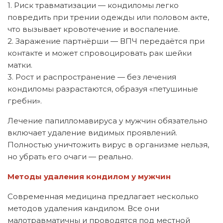
1. Риск травматизации — кондиломы легко
повредить при трении одежды или половом акте,
что вызывает кровотечение и воспаление.
2. Заражение партнёрши — ВПЧ передаётся при
контакте и может спровоцировать рак шейки
матки.
3. Рост и распространение — без лечения
кондиломы разрастаются, образуя «петушиные
гребни».
Лечение папилломавируса у мужчин обязательно
включает удаление видимых проявлений.
Полностью уничтожить вирус в организме нельзя,
но убрать его очаги — реально.
Методы удаления кондилом у мужчин
Современная медицина предлагает несколько
методов удаления кандилом. Все они
малотравматичны и проводятся под местной