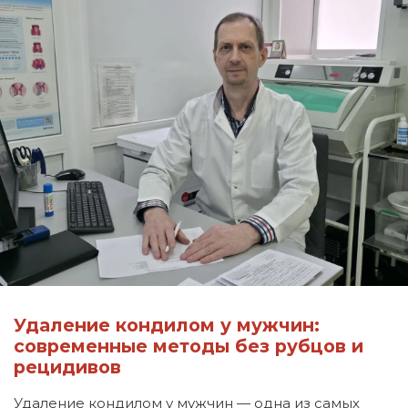
Удаление кондилом у мужчин:
современные методы без рубцов и
рецидивов
Удаление кондилом у мужчин — одна из самых