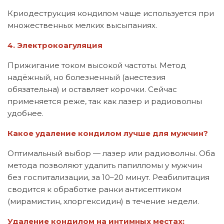
Криодеструкция кондилом чаще используется при
множественных мелких высыпаниях.
4. Электрокоагуляция
Прижигание током высокой частоты. Метод
надёжный, но болезненный (анестезия
обязательна) и оставляет корочки. Сейчас
применяется реже, так как лазер и радиоволны
удобнее.
Какое удаление кондилом лучше для мужчин?
Оптимальный выбор — лазер или радиоволны. Оба
метода позволяют удалить папилломы у мужчин
без госпитализации, за 10–20 минут. Реабилитация
сводится к обработке ранки антисептиком
(мирамистин, хлоргексидин) в течение недели.
Удаление кондилом на интимных местах: