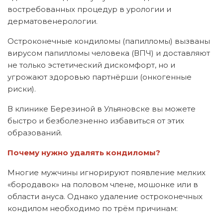
востребованных процедур в урологии и
дерматовенерологии.
Остроконечные кондиломы (папилломы) вызваны
вирусом папилломы человека (ВПЧ) и доставляют
не только эстетический дискомфорт, но и
угрожают здоровью партнёрши (онкогенные
риски).
В клинике Березиной в Ульяновске вы можете
быстро и безболезненно избавиться от этих
образований.
Почему нужно удалять кондиломы?
Многие мужчины игнорируют появление мелких
«бородавок» на половом члене, мошонке или в
области ануса. Однако удаление остроконечных
кондилом необходимо по трём причинам: