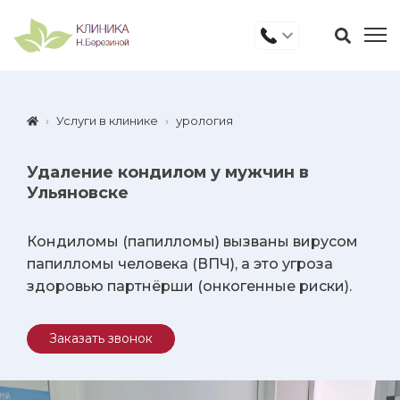
Услуги в клинике
урология
Удаление кондилом у мужчин в
Ульяновске
Кондиломы (папилломы) вызваны вирусом
папилломы человека (ВПЧ), а это угроза
здоровью партнёрши (онкогенные риски).
Заказать звонок