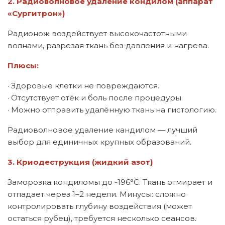
2. Радиоволновое удаление кондилом (аппарат
«Сургитрон»)
Радионож воздействует высокочастотными
волнами, разрезая ткань без давления и нагрева.
Плюсы:
· Здоровые клетки не повреждаются.
· Отсутствует отёк и боль после процедуры.
· Можно отправить удалённую ткань на гистологию.
Радиоволновое удаление кандилом — лучший
выбор для единичных крупных образований.
3. Криодеструкция (жидкий азот)
Заморозка кондиломы до -196°C. Ткань отмирает и
отпадает через 1–2 недели. Минусы: сложно
контролировать глубину воздействия (может
остаться рубец), требуется несколько сеансов.