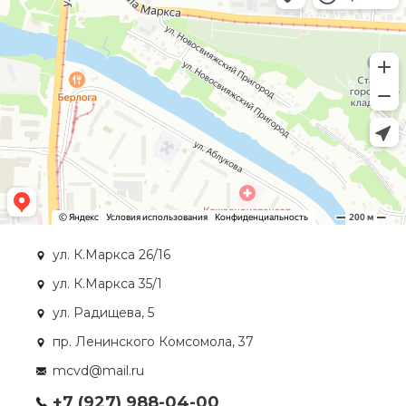
ул. К.Маркса 26/16
ул. К.Маркса 35/1
ул. Радищева, 5
пр. Ленинского Комсомола, 37
mcvd@mail.ru
+7 (927) 988-04-00