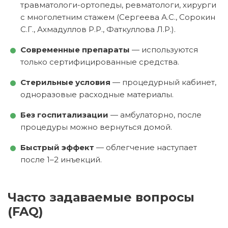
травматологи-ортопеды, ревматологи, хирурги
с многолетним стажем (Сергеева А.С., Сорокин
С.Г., Ахмадуллов Р.Р., Фаткуллова Л.Р.).
Современные препараты
— используются
только сертифицированные средства.
Стерильные условия
— процедурный кабинет,
одноразовые расходные материалы.
Без госпитализации
— амбулаторно, после
процедуры можно вернуться домой.
Быстрый эффект
— облегчение наступает
после 1–2 инъекций.
Часто задаваемые вопросы
(FAQ)