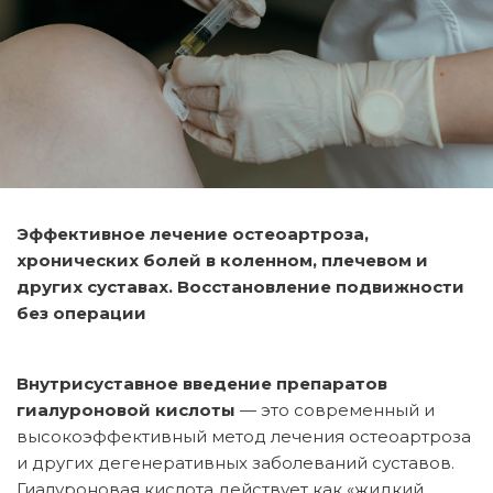
Эффективное лечение остеоартроза,
хронических болей в коленном, плечевом и
других суставах. Восстановление подвижности
без операции
Внутрисуставное введение препаратов
гиалуроновой кислоты
— это современный и
высокоэффективный метод лечения остеоартроза
и других дегенеративных заболеваний суставов.
Гиалуроновая кислота действует как «жидкий