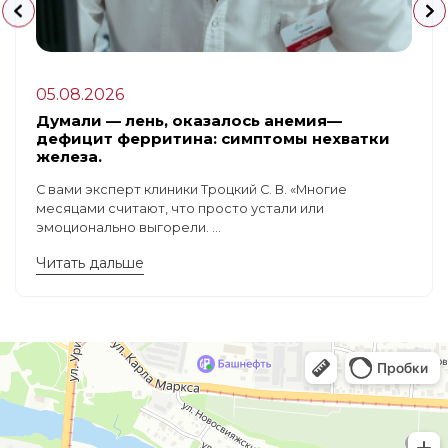
05.08.2026
Думали — лень, оказалось анемия—
дефицит ферритина: симптомы нехватки
железа.
С вами эксперт клиники Троцкий С. В. «Многие
месяцами считают, что просто устали или
эмоционально выгорели. ...
Читать дальше