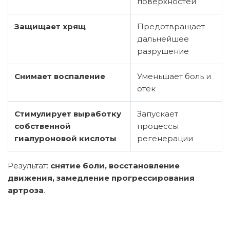
поверхностей
Защищает хрящ
Предотвращает
дальнейшее
разрушение
Снимает воспаление
Уменьшает боль и
отёк
Стимулирует выработку
Запускает
собственной
процессы
гиалуроновой кислоты
регенерации
Результат:
снятие боли, восстановление
движения, замедление прогрессирования
артроза
.