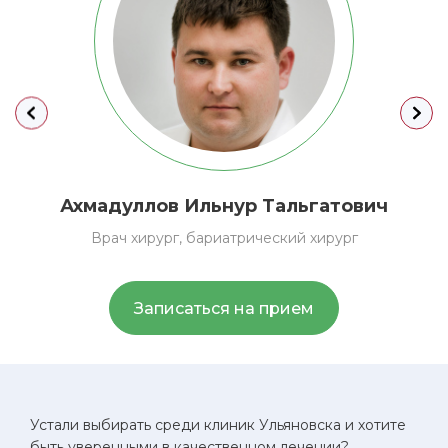
Ахмадуллов
Ильнур Тальгатович
Врач хирург, бариатрический хирург
Записаться на прием
Устали выбирать среди клиник Ульяновска и хотите
быть уверенными в качественном лечении?