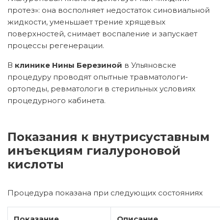
протез»: она восполняет недостаток синовиальной
жидкости, уменьшает трение хрящевых
поверхностей, снимает воспаление и запускает
процессы регенерации.
В
клинике Нины Березиной
в Ульяновске
процедуру проводят опытные травматологи-
ортопеды, ревматологи в стерильных условиях
процедурного кабинета.
Показания к внутрисуставным
инъекциям гиалуроновой
кислоты
Процедура показана при следующих состояниях
Показание
Описание