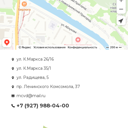
ул. К.Маркса 26/16
ул. К.Маркса 35/1
ул. Радищева, 5
пр. Ленинского Комсомола, 37
mcvd@mail.ru
+7 (927) 988-04-00