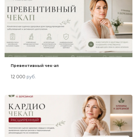
Превентивный чек-ап
12 000
руб.