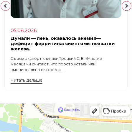
05.08.2026
Думали — лень, оказалось анемия—
дефицит ферритина: симптомы нехватки
железа.
С вами эксперт клиники Троцкий С. В. «Многие
месяцами считают, что просто устали или
эмоционально выгорели. ...
Читать дальше