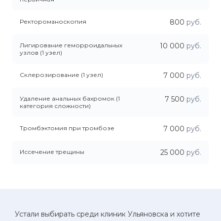
Ректороманоскопия
800
руб.
Лигирование геморроидальных
10 000
руб.
узлов (1 узел)
Склерозирование (1 узел)
7 000
руб.
Удаление анальных бахромок (1
7 500
руб.
категория сложности)
Тромбэктомия при тромбозе
7 000
руб.
Иссечение трещины
25 000
руб.
Устали выбирать среди клиник Ульяновска и хотите