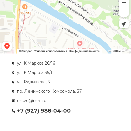
ул. К.Маркса 26/16
ул. К.Маркса 35/1
ул. Радищева, 5
пр. Ленинского Комсомола, 37
mcvd@mail.ru
+7 (927) 988-04-00