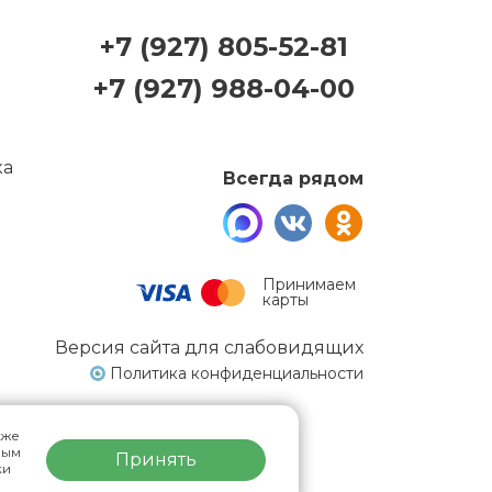
+7 (927) 805-52-81
+7 (927) 988-04-00
Всегда рядом
Принимаем
карты
Версия сайта для слабовидящих
Политика конфиденциальности
кже
ным
ЛЬТАЦИЯ
Принять
ки