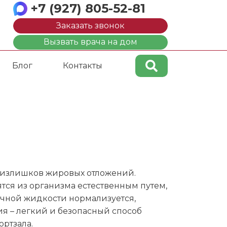
+7 (927) 805-52-81
Заказать звонок
Вызвать врача на дом
Блог
Контакты
 излишков жировых отложений.
тся из организма естественным путем,
очной жидкости нормализуется,
я – легкий и безопасный способ
ртзала.