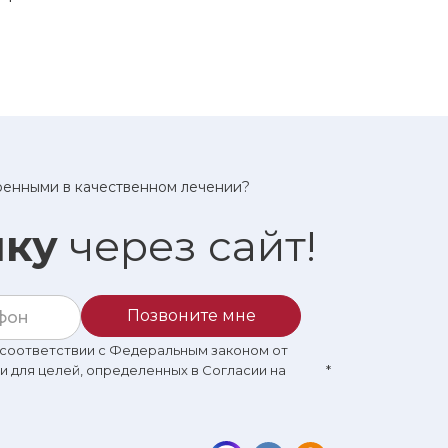
еренными в качественном лечении?
ику
через сайт!
Позвоните мне
в соответствии с Федеральным законом от
 и для целей, определенных в Согласии на
*