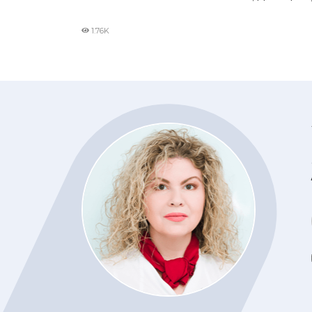
1.76K