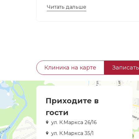
Читать дальше
Клиника на карте
Записать
Приходите в
гости
ул. К.Маркса 26/16
ул. К.Маркса 35/1