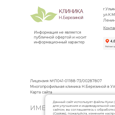
г.Улья
ул.К.М
Ленин
Конта
Информация не является
публичной офертой и носит
информационный характер
Лицензия №Л041-01188-73/00287807
Многопрофильная клиника Н.Березиной в У
Карта сайта
Данный сайт использует файлы Куки (
для улучшения и индивидуальной на
ИМЕЮТСЯ ПРОТИВОПОК
сайтом, вы соглашаетесь с обработко
(Cookies), пожалуйста, измените наст