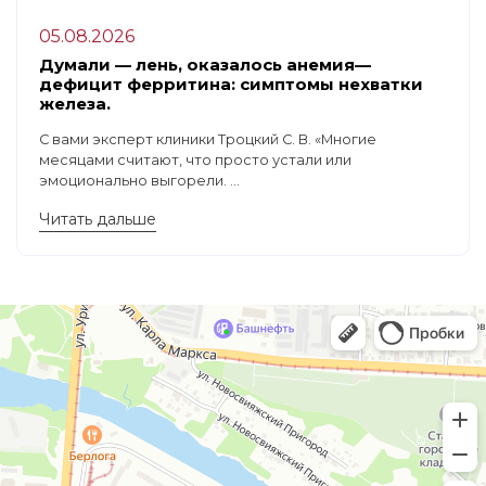
05.08.2026
Думали — лень, оказалось анемия—
дефицит ферритина: симптомы нехватки
железа.
С вами эксперт клиники Троцкий С. В. «Многие
месяцами считают, что просто устали или
эмоционально выгорели. ...
Читать дальше