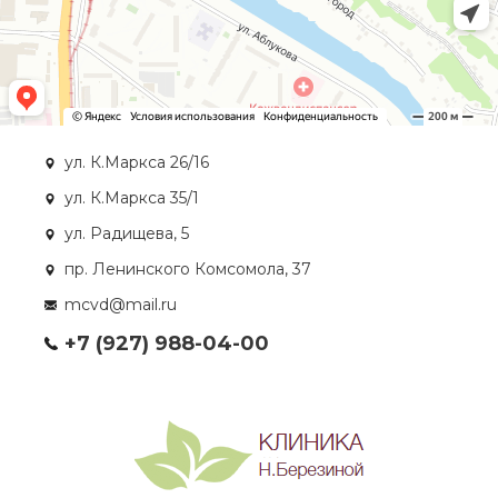
ул. К.Маркса 26/16
ул. К.Маркса 35/1
ул. Радищева, 5
пр. Ленинского Комсомола, 37
mcvd@mail.ru
+7 (927) 988-04-00