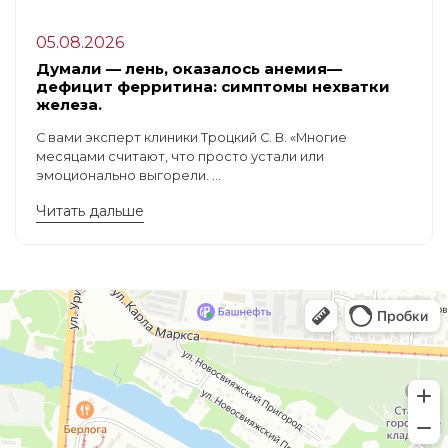
05.08.2026
Думали — лень, оказалось анемия—
дефицит ферритина: симптомы нехватки
железа.
С вами эксперт клиники Троцкий С. В. «Многие
месяцами считают, что просто устали или
эмоционально выгорели. ...
Читать дальше