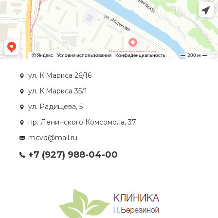
ул. К.Маркса 26/16
ул. К.Маркса 35/1
ул. Радищева, 5
пр. Ленинского Комсомола, 37
mcvd@mail.ru
+7 (927) 988-04-00