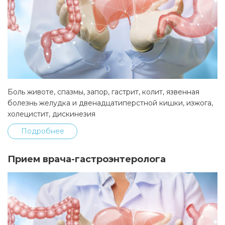
Боль животе, спазмы, запор, гастрит, колит, язвенная
болезнь желудка и двенадцатиперстной кишки, изжога,
холецистит, дискинезия
Подробнее
Прием врача-гастроэнтеролога