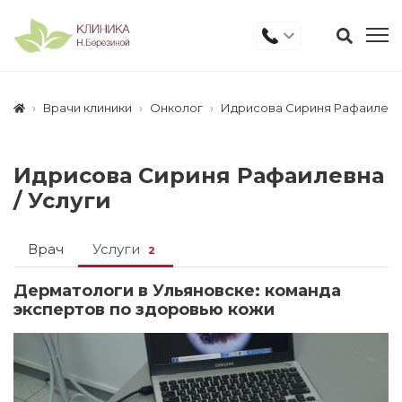
Врачи клиники
Онколог
Идрисова Сириня Рафаилев
Идрисова Сириня Рафаилевна
/
Услуги
Врач
Услуги
2
Дерматологи в Ульяновске: команда
экспертов по здоровью кожи