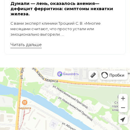
Думали — лень, оказалось анемия—
дефицит ферритина: симптомы нехватки
железа.
С вами эксперт клиники Троцкий С. В. «Многие
месяцами считают, что просто устали или
эмоционально выгорели. ...
Читать дальше