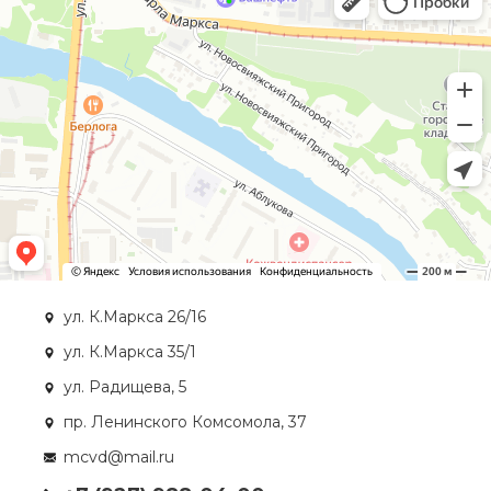
ул. К.Маркса 26/16
ул. К.Маркса 35/1
ул. Радищева, 5
пр. Ленинского Комсомола, 37
mcvd@mail.ru