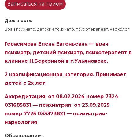
Записаться на прием
Должность:
Врач психиатр, детский психиатр, психотерапевт, нарколог
Герасимова Елена Евгеньевна — врач
психиатр, детский психиатр, психотерапевт в
клинике Н.Березиной в г.Ульяновске.
2 квалификационная категория. Принимает
детей с 2х лет.
Аккредитация: от 08.02.2024 номер 7324
03168583
1 — психиатрия; от 23.09.2025
номер 7725 033373821 — психиатрия-
наркология
Образование :