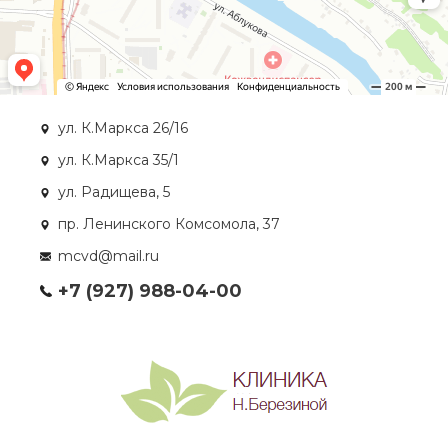
ул. К.Маркса 26/16
ул. К.Маркса 35/1
ул. Радищева, 5
пр. Ленинского Комсомола, 37
mcvd@mail.ru
+7 (927) 988-04-00