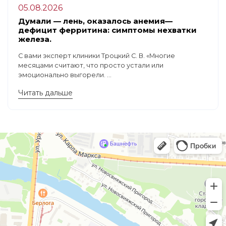
05.08.2026
Думали — лень, оказалось анемия—
дефицит ферритина: симптомы нехватки
железа.
С вами эксперт клиники Троцкий С. В. «Многие
месяцами считают, что просто устали или
эмоционально выгорели. ...
Читать дальше