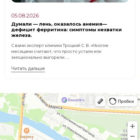
05.08.2026
Думали — лень, оказалось анемия—
дефицит ферритина: симптомы нехватки
железа.
С вами эксперт клиники Троцкий С. В. «Многие
месяцами считают, что просто устали или
эмоционально выгорели. ...
Читать дальше