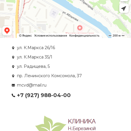
ул. К.Маркса 26/16
ул. К.Маркса 35/1
ул. Радищева, 5
пр. Ленинского Комсомола, 37
mcvd@mail.ru
+7 (927) 988-04-00