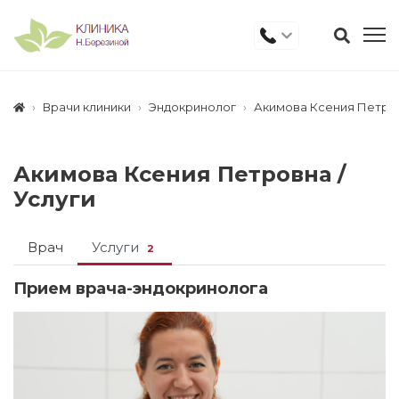
Врачи клиники
Эндокринолог
Акимова Ксения Петро
Акимова Ксения Петровна /
Услуги
Врач
Услуги
2
Прием врача-эндокринолога