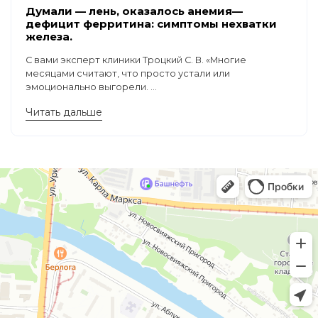
Думали — лень, оказалось анемия—
дефицит ферритина: симптомы нехватки
железа.
С вами эксперт клиники Троцкий С. В. «Многие
месяцами считают, что просто устали или
эмоционально выгорели. ...
Читать дальше