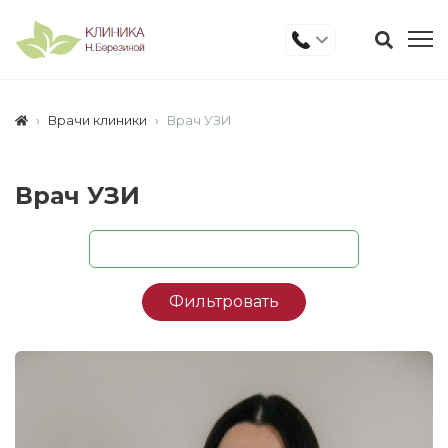
Врачи клиники
Врач УЗИ
Врач УЗИ
Фильтровать