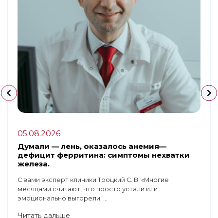
05.08.2026
Думали — лень, оказалось анемия—
дефицит ферритина: симптомы нехватки
железа.
С вами эксперт клиники Троцкий С. В. «Многие
месяцами считают, что просто устали или
эмоционально выгорели. ...
Читать дальше