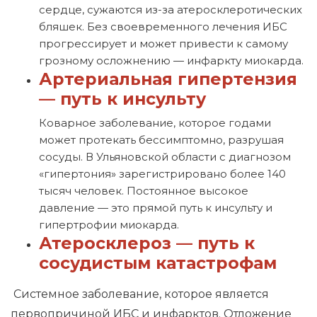
сердце, сужаются из-за атеросклеротических
бляшек. Без своевременного лечения ИБС
прогрессирует и может привести к самому
грозному осложнению — инфаркту миокарда.
Артериальная гипертензия
— путь к инсульту
Коварное заболевание, которое годами
может протекать бессимптомно, разрушая
сосуды. В Ульяновской области с диагнозом
«гипертония» зарегистрировано более 140
тысяч человек. Постоянное высокое
давление — это прямой путь к инсульту и
гипертрофии миокарда.
Атеросклероз — путь к
сосудистым катастрофам
Системное заболевание, которое является
первопричиной ИБС и инфарктов. Отложение