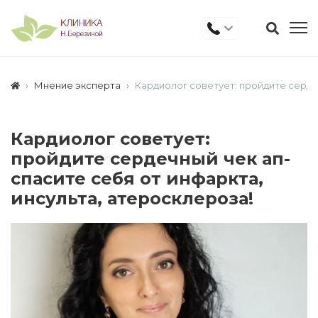
Мнение эксперта
Кардиолог советует: пройдите сердеч
Кардиолог советует:
пройдите сердечный чек ап-
спасите себя от инфаркта,
инсульта, атеросклероза!