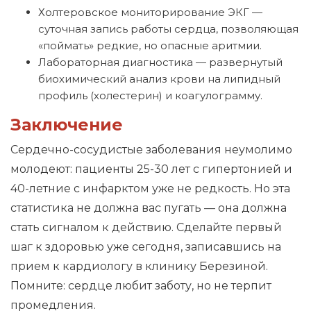
Холтеровское мониторирование ЭКГ —
суточная запись работы сердца, позволяющая
«поймать» редкие, но опасные аритмии.
Лабораторная диагностика — развернутый
биохимический анализ крови на липидный
профиль (холестерин) и коагулограмму.
Заключение
Сердечно-сосудистые заболевания неумолимо
молодеют: пациенты 25-30 лет с гипертонией и
40-летние с инфарктом уже не редкость. Но эта
статистика не должна вас пугать — она должна
стать сигналом к действию. Сделайте первый
шаг к здоровью уже сегодня, записавшись на
прием к кардиологу в клинику Березиной.
Помните: сердце любит заботу, но не терпит
промедления.