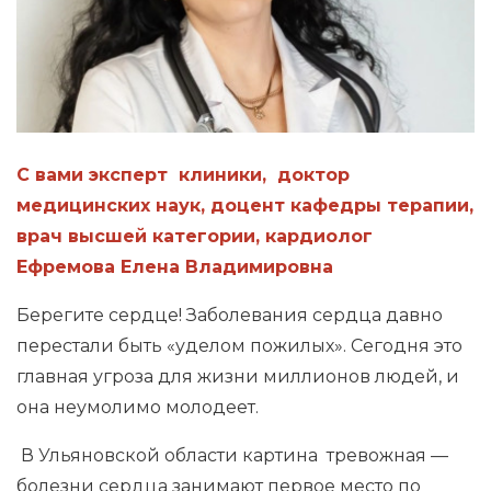
С вами эксперт клиники, доктор
медицинских наук, доцент кафедры терапии,
врач высшей категории, кардиолог
Ефремова Елена Владимировна
Берегите сердце! Заболевания сердца давно
перестали быть «уделом пожилых». Сегодня это
главная угроза для жизни миллионов людей, и
она неумолимо молодеет.
В Ульяновской области картина тревожная —
болезни сердца занимают первое место по