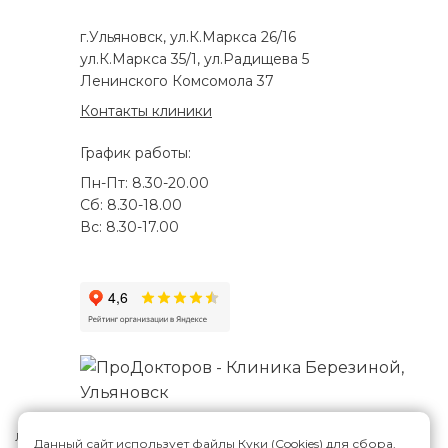
г.Ульяновск, ул.К.Маркса 26/16
ул.К.Маркса 35/1, ул.Радищева 5
Ленинского Комсомола 37
Контакты клиники
График работы:
Пн-Пт: 8.30-20.00
Сб: 8.30-18.00
Вс: 8.30-17.00
Лицензия №Л041-01188-73/00287807
Данный сайт использует файлы Куки (Cookies) для сбора,