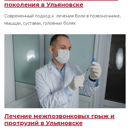
поколения в Ульяновске
Современный подход к лечения боли в позвоночнике,
мышцах, суставах, головных болях
Лечение межпозвонковых грыж и
протрузий в Ульяновске