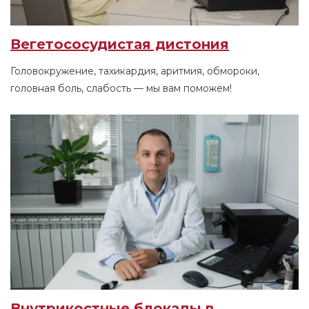
Вегетососудистая дистония
Головокружение, тахикардия, аритмия, обмороки,
головная боль, слабость — мы вам поможем!
Внутрикостные блокады в