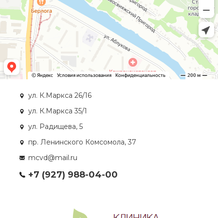
ул. К.Маркса 26/16
ул. К.Маркса 35/1
ул. Радищева, 5
пр. Ленинского Комсомола, 37
mcvd@mail.ru
+7 (927) 988-04-00