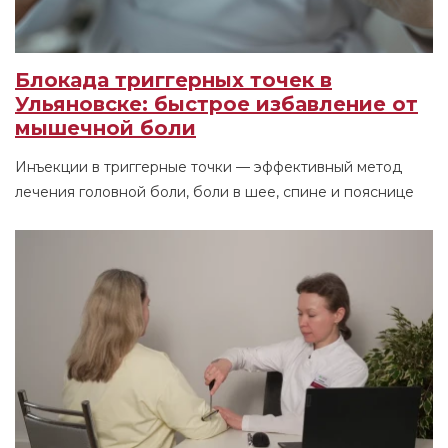
Блокада триггерных точек в
Ульяновске: быстрое избавление от
мышечной боли
Инъекции в триггерные точки — эффективный метод
лечения головной боли, боли в шее, спине и пояснице