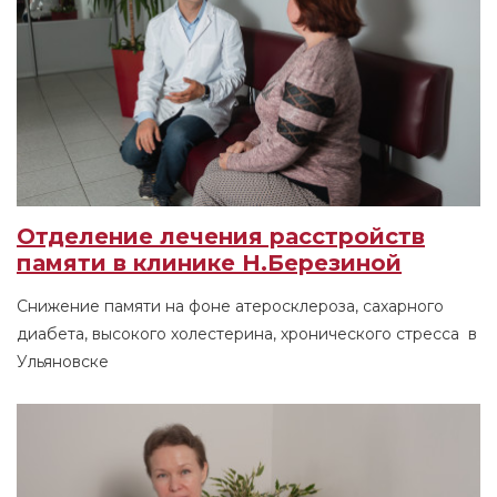
Отделение лечения расстройств
памяти в клинике Н.Березиной
Снижение памяти на фоне атеросклероза, сахарного
диабета, высокого холестерина, хронического стресса в
Ульяновске