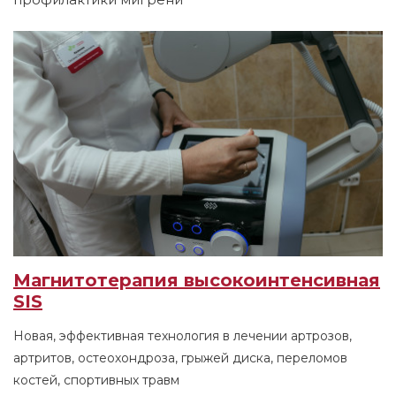
Магнитотерапия высокоинтенсивная
SIS
Новая, эффективная технология в лечении артрозов,
артритов, остеохондроза, грыжей диска, переломов
костей, спортивных травм