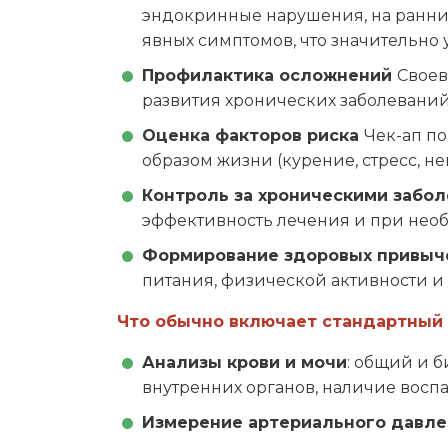
эндокринные нарушения, на ранних
явных симптомов, что значительно
Профилактика осложнений
Своев
развития хронических заболеваний
Оценка факторов риска
Чек-ап п
образом жизни (курение, стресс, 
Контроль за хроническими забо
эффективность лечения и при нео
Формирование здоровых привы
питания, физической активности и
Что обычно включает стандартный 
Анализы крови и мочи
: общий и 
внутренних органов, наличие восп
Измерение артериального давл