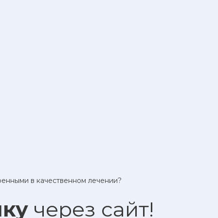
еренными в качественном лечении?
ику
через сайт!