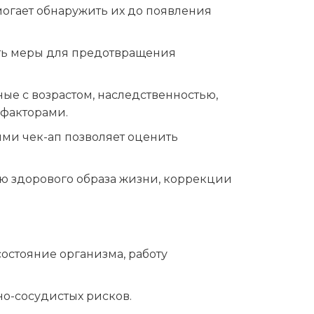
могает обнаружить их до появления
ть меры для предотвращения
ые с возрастом, наследственностью,
 факторами.
ми чек-ап позволяет оценить
ю здорового образа жизни, коррекции
остояние организма, работу
о-сосудистых рисков.