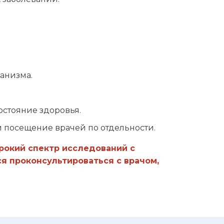
ганизма.
состояние здоровья.
и посещение врачей по отдельности.
рокий спектр исследований с
я проконсультироваться с врачом,