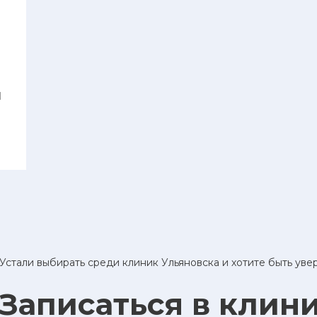
И
Устали выбирать среди клиник Ульяновска и хотите быть ув
Записаться в клин