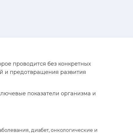
орое проводится без конкретных
ий и предотвращения развития
 ключевые показатели организма и
аболевания, диабет, онкологические и