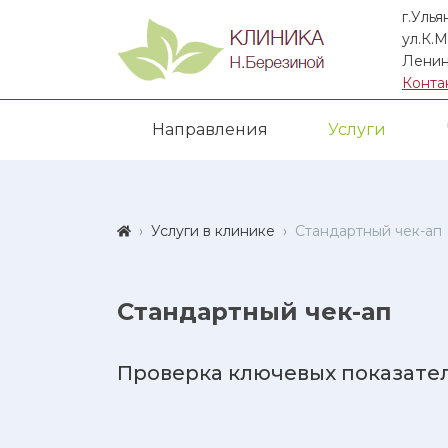
г.Улья
ул.К.М
Ленин
Конта
Направления
Услуги
Услуги в клинике
Стандартный чек-ап
Стандартный чек-ап
Проверка ключевых показате