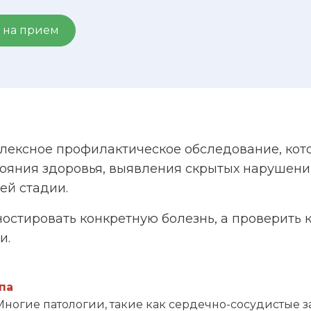
 на прием
лексное профилактическое обследование, кот
тояния здоровья, выявления скрытых нарушен
ей стадии.
ностировать конкретную болезнь, а проверить
и.
па
Многие патологии, такие как сердечно-сосудистые з