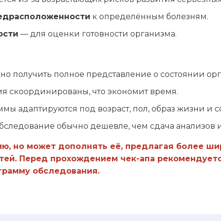
редрасположенности
к определённым болезням.
ости
— для оценки готовности организма.
ожно получить полное представление о состоянии ор
ия скоординированы, что экономит время.
ммы адаптируются под возраст, пол, образ жизни и 
обследование обычно дешевле, чем сдача анализов 
ию, но может дополнять её, предлагая более ши
ей. Перед прохождением чек-апа рекомендуетс
грамму обследования.