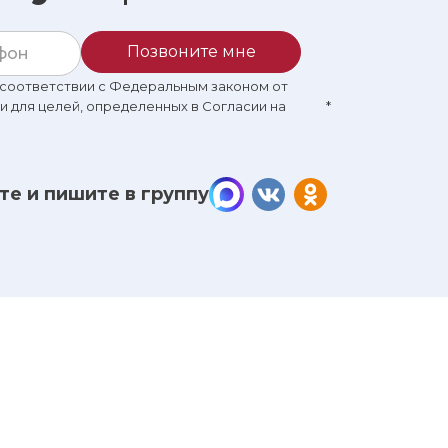
Позвоните мне
в соответствии с Федеральным законом от
 и для целей, определенных в Согласии на
*
те и пишите в группу