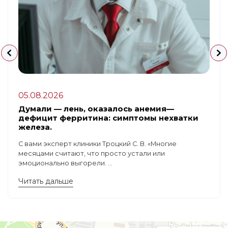
05.08.2026
Думали — лень, оказалось анемия—
дефицит ферритина: симптомы нехватки
железа.
С вами эксперт клиники Троцкий С. В. «Многие
месяцами считают, что просто устали или
эмоционально выгорели. ...
Читать дальше