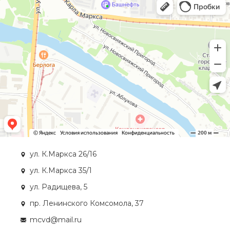
ул. К.Маркса 26/16
ул. К.Маркса 35/1
ул. Радищева, 5
пр. Ленинского Комсомола, 37
mcvd@mail.ru