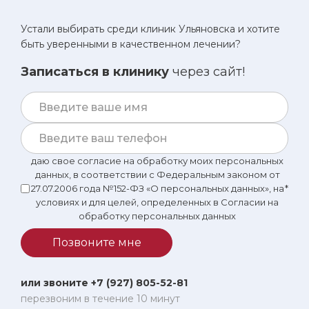
Устали выбирать среди клиник Ульяновска и хотите
быть уверенными в качественном лечении?
Записаться в клинику
через сайт!
даю свое согласие на обработку моих персональных
данных, в соответствии с Федеральным законом от
27.07.2006 года №152-ФЗ «О персональных данных», на
*
условиях и для целей, определенных в Согласии на
обработку персональных данных
Позвоните мне
или звоните +7 (927) 805-52-81
перезвоним в течение 10 минут