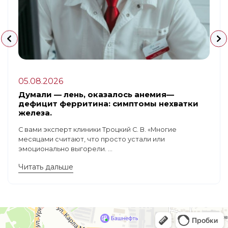
05.08.2026
Думали — лень, оказалось анемия—
дефицит ферритина: симптомы нехватки
железа.
С вами эксперт клиники Троцкий С. В. «Многие
месяцами считают, что просто устали или
эмоционально выгорели. ...
Читать дальше