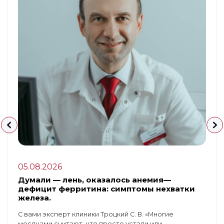
05.08.2026
Думали — лень, оказалось анемия—
дефицит ферритина: симптомы нехватки
железа.
С вами эксперт клиники Троцкий С. В. «Многие
месяцами считают, что просто устали или