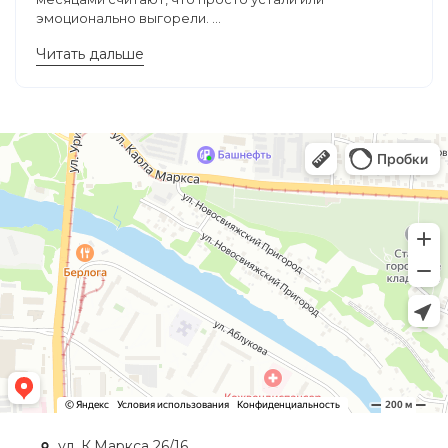
эмоционально выгорели. ...
Читать дальше
ул. К.Маркса 26/16